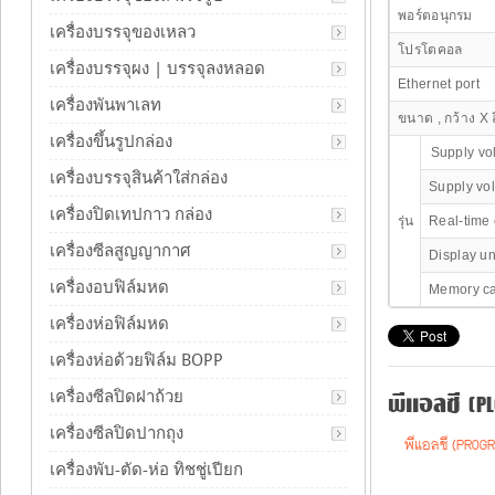
พอร์ตอนุกรม
เครื่องบรรจุของเหลว
โปรโตคอล
เครื่องบรรจุผง | บรรจุลงหลอด
Ethernet port
เครื่องพันพาเลท
ขนาด , กว้าง X ล
เครื่องขึ้นรูปกล่อง
Supply v
เครื่องบรรจุสินค้าใส่กล่อง
Supply vo
เครื่องปิดเทปกาว กล่อง
รุ่น
Real-time 
เครื่องซีลสูญญากาศ
Display un
เครื่องอบฟิล์มหด
Memory car
เครื่องห่อฟิล์มหด
เครื่องห่อด้วยฟิล์ม BOPP
พีแอลซี (PL
เครื่องซีลปิดฝาถ้วย
เครื่องซีลปิดปากถุง
พีแอลซี (PROGR
เครื่องพับ-ตัด-ห่อ ทิชชู่เปียก