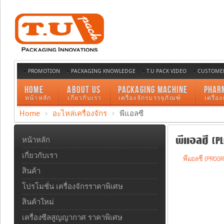
PROMOTION
PACKAGING KNOWLEDGE
T.U PACK VIDEO
CUSTOMER
HOME
ABOUT US
PACKAGING MACHINE
PHAR
หน้าหลัก
เกี่ยวกับเรา
เครื่องจักรบรรจุภัณฑ์
เครื่อ
Home
อะไหล่เครื่องจักร
พีแอลซี
พีแอลซี (PL
หน้าหลัก
เกี่ยวกับเรา
พีแอลซี (PROGR
สินค้า
โปรโมชั่น เครื่องจักรราคาพิเศษ
สินค้าใหม่
เครื่องซีลสูญญากาศ ราคาพิเศษ