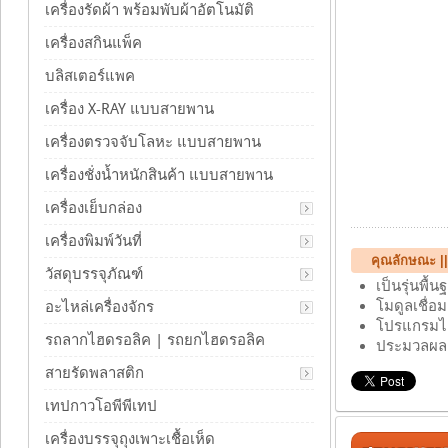
เครื่องรัดผ้า พร้อมพับผ้าอัตโนมัติ
เครื่องสกินแพ็ค
บลิสเตอร์แพค
เครื่อง X-RAY แบบสายพาน
เครื่องตรวจจับโลหะ แบบสายพาน
เครื่องชั่งน้ำหนักสินค้า แบบสายพาน
เครื่องเย็บกล่อง
เครื่องพิมพ์วันที่
คุณลักษณะ ||
วัสดุบรรจุภัณฑ์
เป็นรุ่นพื้
โมดูลเชื่อ
อะไหล่เครื่องจักร
โปรแกรมได้
รถลากไฮดรอลิค | รถยกไฮดรอลิค
ประมวลผลด้
สายรัดพลาสติก
เทปกาวโอพีพีเทป
เครื่องบรรจุถุงเพาะเชื้อเห็ด