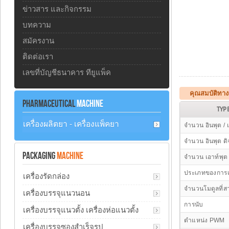
ข่าวสาร และกิจกรรม
บทความ
สมัครงาน
ติดต่อเรา
เลขที่บัญชีธนาคาร ทียูแพ็ค
คุณสมบัติทา
PHARMACEUTICAL
MACHINE
TYP
เครื่องผลิตยา - เครื่องแพ็คยา
จำนวน อินพุต / 
จำนวน อินพุต ด
PACKAGING
MACHINE
จำนวน เอาท์พุต
ประเภทของการเช
เครื่องรัดกล่อง
จำนวนโมดูลที่ส
เครื่องบรรจุแนวนอน
การนับ
เครื่องบรรจุแนวตั้ง เครื่องห่อแนวตั้ง
ตำแหน่ง PWM
เครื่องบรรจุซองสำเร็จรูป