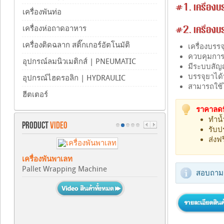
#1. เครื่องบ
เครื่องพันท่อ
เครื่องห่อถาดอาหาร
#2. เครื่องบ
เครื่องติดฉลาก สติ๊กเกอร์อัตโนมัติ
เครื่องบรร
ควบคุมการ
อุปกรณ์ลมนิวเมติกส์ | PNEUMATIC
มีระบบสัญญ
บรรจุยาได
อุปกรณ์ไฮดรอลิก | HYDRAULIC
สามารถใช้ไ
ฮีตเตอร์
ราคาลดพ
ทำน้
PRODUCT
VIDEO
รับป
ส่งฟ
เครื่องพันพาเลท
Pallet Wrapping Machine
สอบถามร