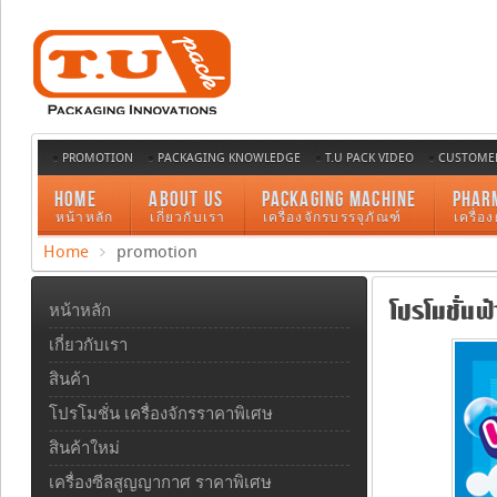
PROMOTION
PACKAGING KNOWLEDGE
T.U PACK VIDEO
CUSTOMER
HOME
ABOUT US
PACKAGING MACHINE
PHAR
หน้าหลัก
เกี่ยวกับเรา
เครื่องจักรบรรจุภัณฑ์
เครื่อ
Home
promotion
โปรโมชั่นฟ
หน้าหลัก
เกี่ยวกับเรา
สินค้า
โปรโมชั่น เครื่องจักรราคาพิเศษ
สินค้าใหม่
เครื่องซีลสูญญากาศ ราคาพิเศษ