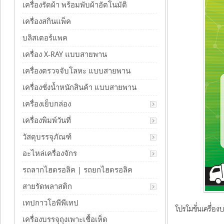
เครื่องรัดผ้า พร้อมพับผ้าอัตโนมัติ
เครื่องสกินแพ็ค
บลิสเตอร์แพค
เครื่อง X-RAY แบบสายพาน
เครื่องตรวจจับโลหะ แบบสายพาน
เครื่องชั่งน้ำหนักสินค้า แบบสายพาน
เครื่องเย็บกล่อง
เครื่องพิมพ์วันที่
วัสดุบรรจุภัณฑ์
อะไหล่เครื่องจักร
รถลากไฮดรอลิค | รถยกไฮดรอลิค
สายรัดพลาสติก
เทปกาวโอพีพีเทป
โปรโมชั่นเครื่อ
เครื่องบรรจุถุงเพาะเชื้อเห็ด