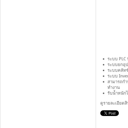
ระบบ PLC 
ระบบยกอุปก
ระบบคลัทช์
ระบบ Inve
สามารถกำห
ทำงาน
รับน้ำหนักไ
ดูรายละเอียดสิน