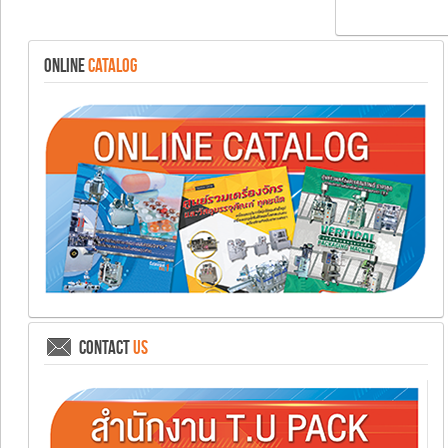
ONLINE
CATALOG
CONTACT
US