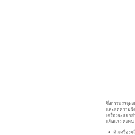
ซึ่งการบรรจุผง
และลดความผิดพล
เครื่องจะแยกส
แข็งแรง คงทน แ
ต้วเครื่อ