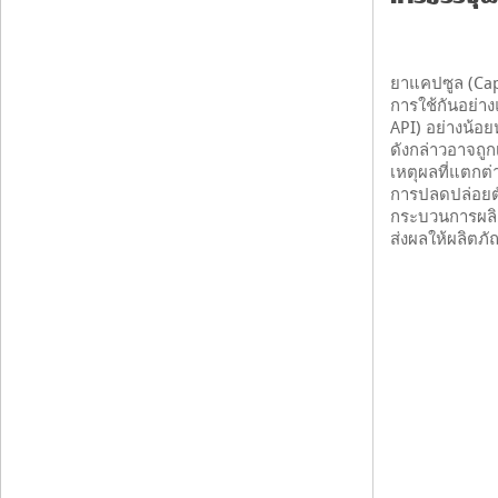
ยาแคปซูล (Cap
การใช้กันอย่า
API) อย่างน้อ
ดังกล่าวอาจถูก
เหตุผลที่แตกต่
การปลดปล่อยตั
กระบวนการผลิต
ส่งผลให้ผลิตภ