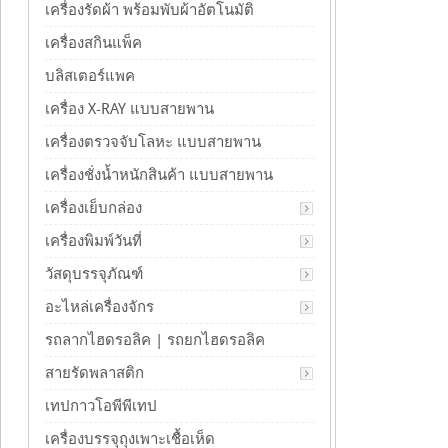
เครื่องรัดผ้า พร้อมพับผ้าอัตโนมัติ
เครื่องสกินแพ็ค
บลิสเตอร์แพค
เครื่อง X-RAY แบบสายพาน
เครื่องตรวจจับโลหะ แบบสายพาน
เครื่องชั่งน้ำหนักสินค้า แบบสายพาน
เครื่องเย็บกล่อง
เครื่องพิมพ์วันที่
วัสดุบรรจุภัณฑ์
อะไหล่เครื่องจักร
รถลากไฮดรอลิค | รถยกไฮดรอลิค
สายรัดพลาสติก
เทปกาวโอพีพีเทป
เครื่องบรรจุถุงเพาะเชื้อเห็ด