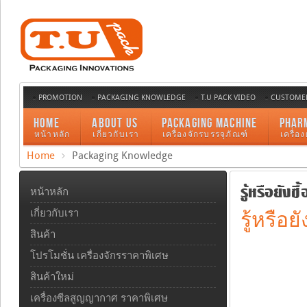
PROMOTION
PACKAGING KNOWLEDGE
T.U PACK VIDEO
CUSTOMER
HOME
ABOUT US
PACKAGING MACHINE
PHAR
หน้าหลัก
เกี่ยวกับเรา
เครื่องจักรบรรจุภัณฑ์
เครื่อ
Home
Packaging Knowledge
รู้หรือยัง
หน้าหลัก
เกี่ยวกับเรา
รู้หรือ
สินค้า
โปรโมชั่น เครื่องจักรราคาพิเศษ
สินค้าใหม่
เครื่องซีลสูญญากาศ ราคาพิเศษ