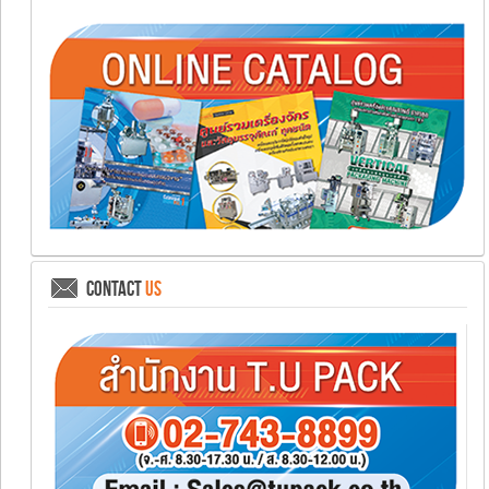
CONTACT
US