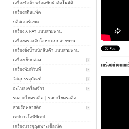
เครื่องรัดผ้า พร้อมพับผ้าอัตโนมัติ
เครื่องสกินแพ็ค
บลิสเตอร์แพค
เครื่อง X-RAY แบบสายพาน
เครื่องตรวจจับโลหะ แบบสายพาน
เครื่องชั่งน้ำหนักสินค้า แบบสายพาน
เครื่องเย็บกล่อง
เครื่องทำขนมค
เครื่องพิมพ์วันที่
วัสดุบรรจุภัณฑ์
อะไหล่เครื่องจักร
รถลากไฮดรอลิค | รถยกไฮดรอลิค
สายรัดพลาสติก
เทปกาวโอพีพีเทป
เครื่องบรรจุถุงเพาะเชื้อเห็ด