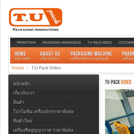
PROMOTION
PACKAGING KNOWLEDGE
T.U PACK VIDEO
CUSTOMER
HOME
ABOUT US
PACKAGING MACHINE
PHAR
หน้าหลัก
เกี่ยวกับเรา
เครื่องจักรบรรจุภัณฑ์
เครื่อ
Home
T.U Pack Video
TU-PACK
VIDEO
หน้าหลัก
เกี่ยวกับเรา
สินค้า
โปรโมชั่น เครื่องจักรราคาพิเศษ
สินค้าใหม่
เครื่องซีลสูญญากาศ ราคาพิเศษ