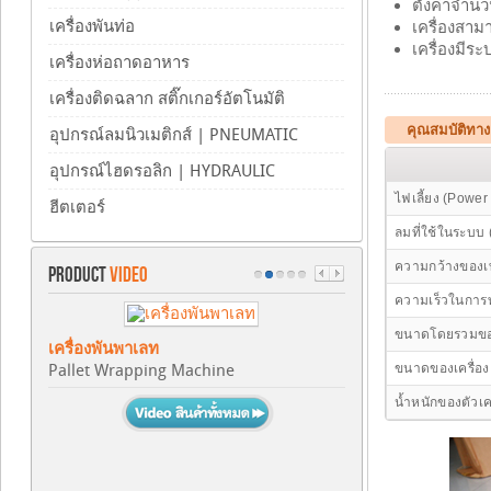
ตั้งค่าจำนว
เครื่องพันท่อ
เครื่องสา
เครื่องมีร
เครื่องห่อถาดอาหาร
เครื่องติดฉลาก สติ๊กเกอร์อัตโนมัติ
คุณสมบัติทางเ
อุปกรณ์ลมนิวเมติกส์ | PNEUMATIC
อุปกรณ์ไฮดรอลิก | HYDRAULIC
ไฟเลี้ยง (Power
ฮีตเตอร์
ลมที่ใช้ในระบบ 
ความกว้างของเ
PRODUCT
VIDEO
ความเร็วในการ
ขนาดโดยรวมของ
เครื่องพันพาเลท
Pallet Wrapping Machine
ขนาดของเครื่อง
น้ำหนักของตัวเค