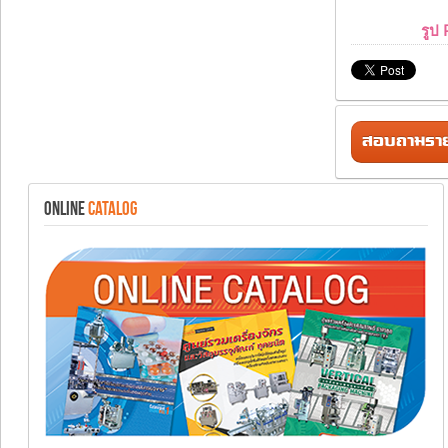
รูป
สอบถามรายล
ONLINE
CATALOG