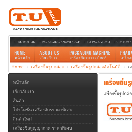
PROMOTION
PACKAGING KNOWLEDGE
T.U PACK VIDEO
CUSTOMER
HOME
ABOUT US
PACKAGING MACHINE
PHAR
หน้าหลัก
เกี่ยวกับเรา
เครื่องจักรบรรจุภัณฑ์
เครื่อ
Home
เครื่องขึ้นรูปกล่อง
เครื่องขึ้นรูปกล่องอัตโนมัติ
เค
เครื่องขึ้นร
หน้าหลัก
เกี่ยวกับเรา
เครื่องขึ้นรูปก
สินค้า
โปรโมชั่น เครื่องจักรราคาพิเศษ
สินค้าใหม่
เครื่องซีลสูญญากาศ ราคาพิเศษ