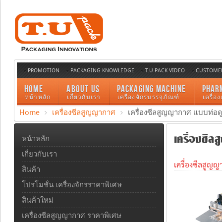
PROMOTION
PACKAGING KNOWLEDGE
T.U PACK VIDEO
CUSTOMER
HOME
ABOUT US
PACKAGING MACHINE
PHAR
หน้าหลัก
เกี่ยวกับเรา
เครื่องจักรบรรจุภัณฑ์
เครื่อ
Home
เครื่องซีลสูญญากาศ
เครื่องซีลสูญญากาศ แบบท่อด
เครื่องซีล
หน้าหลัก
เกี่ยวกับเรา
เครื่องซีลสูญญ
สินค้า
โปรโมชั่น เครื่องจักรราคาพิเศษ
สินค้าใหม่
เครื่องซีลสูญญากาศ ราคาพิเศษ