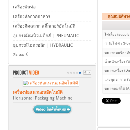
เครื่องพันท่อ
เครื่องห่อถาดอาหาร
คุณสมบัติทา
เครื่องติดฉลาก สติ๊กเกอร์อัตโนมัติ
ไฟเลี้ยง (supply
อุปกรณ์ลมนิวเมติกส์ | PNEUMATIC
กำลังไฟฟ้า (Po
อุปกรณ์ไฮดรอลิก | HYDRAULIC
ขนาดรอยซีล (Se
ฮีตเตอร์
น้ำหนักเครื่อง (
ขนาดเครื่อง (D
PRODUCT
VIDEO
แรงดูดอากาศ (
ขนาดลมที่ใช้ (A
เครื่องห่อแนวนอนอัตโนมัติ
Horizontal Packaging Machine