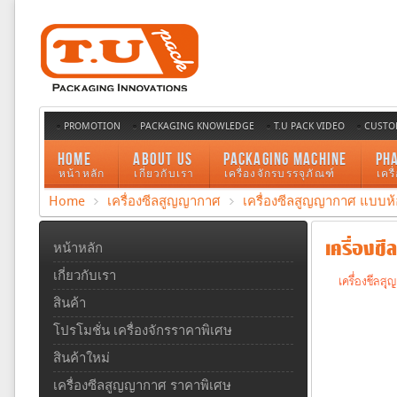
PROMOTION
PACKAGING KNOWLEDGE
T.U PACK VIDEO
CUSTO
HOME
ABOUT US
PACKAGING MACHINE
PH
หน้าหลัก
เกี่ยวกับเรา
เครื่องจักรบรรจุภัณฑ์
เคร
Home
เครื่องซีลสูญญากาศ
เครื่องซีลสูญญากาศ แบบห้
เครื่องซี
หน้าหลัก
เกี่ยวกับเรา
เครื่องซีลส
สินค้า
โปรโมชั่น เครื่องจักรราคาพิเศษ
สินค้าใหม่
เครื่องซีลสูญญากาศ ราคาพิเศษ