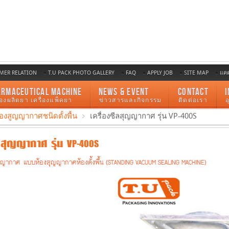
MER RELATION
T.U PACK PHOTO GALLERY
FAQ
APPLY JOB
SITE MAP
แค
ARMACEUTICAL MACHINE
NEWS & EVENT
CONTACT
I
ื่องผลิตยา เครื่องแพ็คยา
ข่าวสารและกิจกรรม
ติดต่อเรา
องสูญญากาศชนิดตั้งพื้น
เครื่องซีลสุญญากาศ รุ่น VP-400S
ลสุญญากาศ รุ่น VP-400S
ุญญากาศ แบบห้องสุญญากาศห้องตั้งพื้น (STANDING VACUUM SEALING MACHINE)