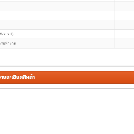
 (WxLxH)
กรมทำงาน
ยละเอียดสินค้า