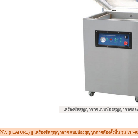
เครื่องซีลสุญญากาศ แบบห้องสุญญากาศห้องตั้
ั่วไป (FEATURE) || เครื่องซีลสุญญากาศ แบบห้องสุญญากาศห้องตั้งพื้น รุ่น VP-4