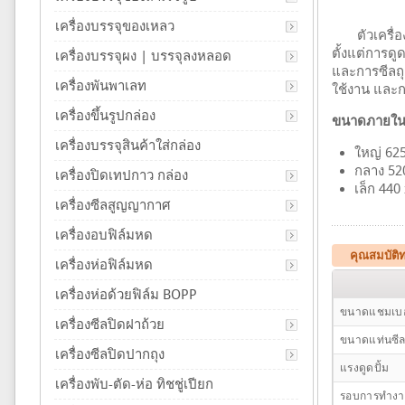
เครื่องบรรจุของเหลว
ตัวเครื่อง
ตั้งแต่การด
เครื่องบรรจุผง | บรรจุลงหลอด
และการซีลถุง
เครื่องพันพาเลท
ใช้งาน และก
เครื่องขึ้นรูปกล่อง
ขนาดภายใน
เครื่องบรรจุสินค้าใส่กล่อง
ใหญ่ 625
กลาง 520
เครื่องปิดเทปกาว กล่อง
เล็ก 440
เครื่องซีลสูญญากาศ
เครื่องอบฟิล์มหด
คุณสมบัติท
เครื่องห่อฟิล์มหด
เครื่องห่อด้วยฟิล์ม BOPP
ขนาดแชมเบอ
เครื่องซีลปิดฝาถ้วย
ขนาดแท่นซีล
เครื่องซีลปิดปากถุง
แรงดูดปั้ม
เครื่องพับ-ตัด-ห่อ ทิชชู่เปียก
รอบการทำง