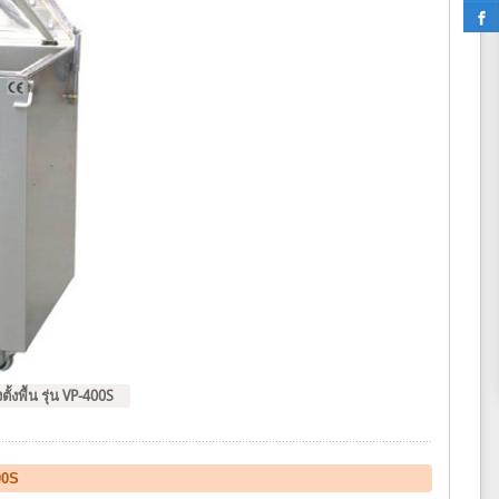
งพื้น รุ่น VP-400S
00S