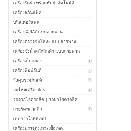
เครื่องรัดผ้า พร้อมพับผ้าอัตโนมัติ
เครื่องสกินแพ็ค
บลิสเตอร์แพค
เครื่อง X-RAY แบบสายพาน
เครื่องตรวจจับโลหะ แบบสายพาน
เครื่องชั่งน้ำหนักสินค้า แบบสายพาน
เครื่องเย็บกล่อง
เครื่องพิมพ์วันที่
วัสดุบรรจุภัณฑ์
อะไหล่เครื่องจักร
รถลากไฮดรอลิค | รถยกไฮดรอลิค
สายรัดพลาสติก
เทปกาวโอพีพีเทป
เครื่องบรรจุถุงเพาะเชื้อเห็ด