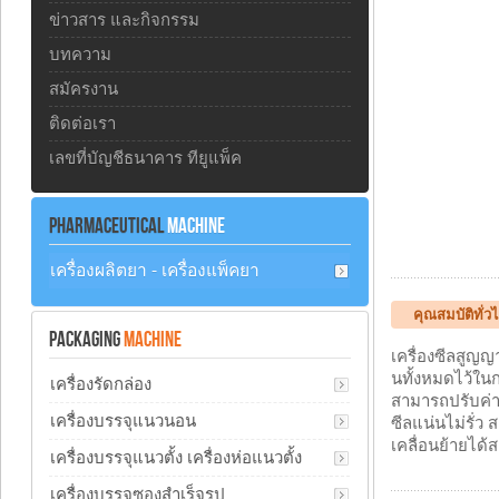
ข่าวสาร และกิจกรรม
บทความ
สมัครงาน
ติดต่อเรา
เลขที่บัญชีธนาคาร ทียูแพ็ค
PHARMACEUTICAL
MACHINE
เครื่องผลิตยา - เครื่องแพ็คยา
คุณสมบัติทั่ว
PACKAGING
MACHINE
เครื่องซีลสูญ
นทั้งหมดไว้ในก
เครื่องรัดกล่อง
สามารถปรับค่า
เครื่องบรรจุแนวนอน
ซีลแน่นไม่รั่ว
เคลื่อนย้ายได้
เครื่องบรรจุแนวตั้ง เครื่องห่อแนวตั้ง
เครื่องบรรจุซองสำเร็จรูป