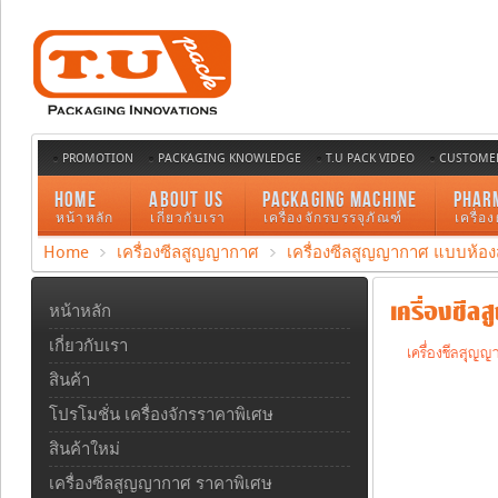
PROMOTION
PACKAGING KNOWLEDGE
T.U PACK VIDEO
CUSTOMER
HOME
ABOUT US
PACKAGING MACHINE
PHAR
หน้าหลัก
เกี่ยวกับเรา
เครื่องจักรบรรจุภัณฑ์
เครื่อ
Home
เครื่องซีลสูญญากาศ
เครื่องซีลสูญญากาศ แบบห้อง
เครื่องซีลส
หน้าหลัก
เกี่ยวกับเรา
เครื่องซีลสุญญ
สินค้า
โปรโมชั่น เครื่องจักรราคาพิเศษ
สินค้าใหม่
เครื่องซีลสูญญากาศ ราคาพิเศษ