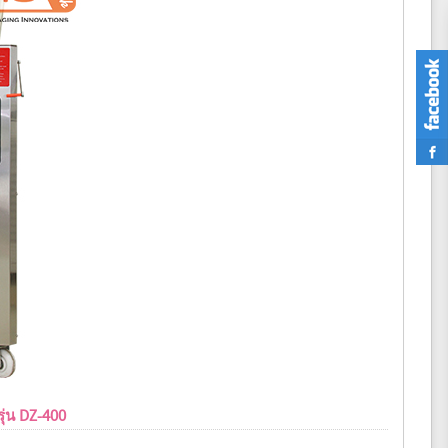
รุ่น DZ-400