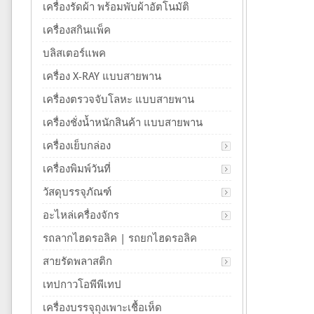
เครื่องรัดผ้า พร้อมพับผ้าอัตโนมัติ
เครื่องสกินแพ็ค
บลิสเตอร์แพค
เครื่อง X-RAY แบบสายพาน
เครื่องตรวจจับโลหะ แบบสายพาน
เครื่องชั่งน้ำหนักสินค้า แบบสายพาน
เครื่องเย็บกล่อง
เครื่องพิมพ์วันที่
วัสดุบรรจุภัณฑ์
อะไหล่เครื่องจักร
รถลากไฮดรอลิค | รถยกไฮดรอลิค
สายรัดพลาสติก
เทปกาวโอพีพีเทป
เครื่องบรรจุถุงเพาะเชื้อเห็ด