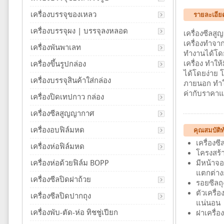
เครื่องบรรจุของเหลว
รายละเอียด
เครื่องบรรจุผง | บรรจุลงหลอด
เครื่องซีลสู
เครื่องทำจา
เครื่องพันพาเลท
ทำงานได้โดย
เครื่อง ทำให
เครื่องขึ้นรูปกล่อง
ได้โดยง่าย 
เครื่องบรรจุสินค้าใส่กล่อง
ภายนอก ทำให
ค่ากับราคา
เครื่องปิดเทปกาว กล่อง
เครื่องซีลสูญญากาศ
เครื่องอบฟิล์มหด
คุณสมบัติท
เครื่อง
เครื่องห่อฟิล์มหด
โครงสร้
เครื่องห่อด้วยฟิล์ม BOPP
มีหน้าจอ
แตกต่าง
เครื่องซีลปิดฝาถ้วย
รอยซีลถุ
ตัวเครื่
เครื่องซีลปิดปากถุง
แน่นอน
เครื่องพับ-ตัด-ห่อ ทิชชู่เปียก
ฝาเครื่