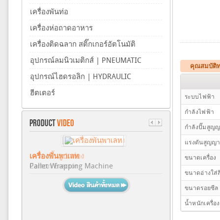
เครื่องพันท่อ
เครื่องห่อถาดอาหาร
เครื่องติดฉลาก สติ๊กเกอร์อัตโนมัติ
อุปกรณ์ลมนิวเมติกส์ | PNEUMATIC
คุณสมบัติท
อุปกรณ์ไฮดรอลิก | HYDRAULIC
ฮีตเตอร์
ระบบไฟฟ้า
กำลังไฟฟ้า
PRODUCT
VIDEO
กำลังปั๊มสู
แรงดันสูญญ
เครื่องขึ้นรูปกล่อง
ขนาดเครื่อง
Carton Erector
ขนาดอ่างใส่ส
ขนาดรอยซีล
น้ำหนักเครื่อง