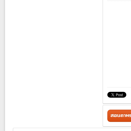
สอบถามรา