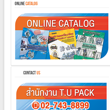
ONLINE
CATALOG
CONTACT
US