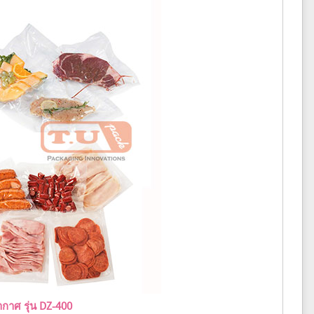
ญากาศ รุ่น DZ-400