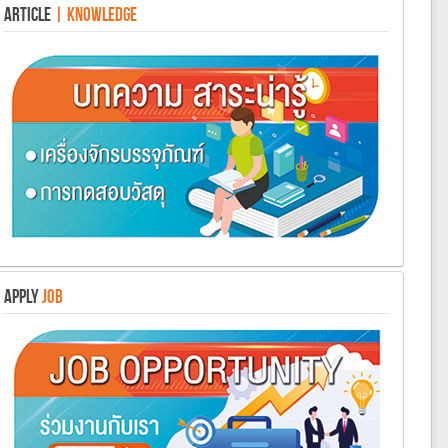
ARTICLE
| KNOWLEDGE
APPLY
JOB