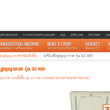
MER RELATION
T.U PACK PHOTO GALLERY
FAQ
APPLY JOB
SITE MAP
แค
ARMACEUTICAL MACHINE
NEWS & EVENT
CONTACT
I
ื่องผลิตยา เครื่องแพ็คยา
ข่าวสารและกิจกรรม
ติดต่อเรา
องสูญญากาศชนิดตั้งพื้น
เครื่องซีลสูญญากาศ รุ่น DZ-400
ลสูญญากาศ รุ่น DZ-400
ูญญากาศ แบบตั้งพื้น รุ่น DZ-400 (STANDING VACUUM SEALING MACHINE)