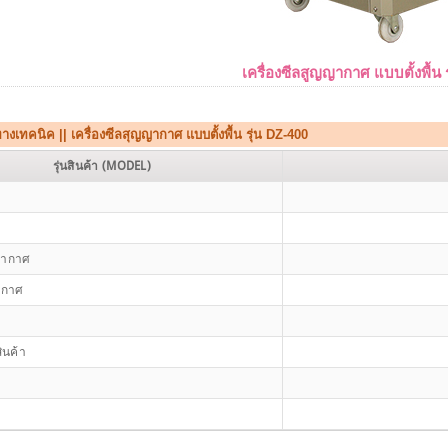
เครื่องซีลสูญญากาศ แบบตั้งพื้น 
างเทคนิค || เครื่องซีลสุญญากาศ แบบตั้งพื้น รุ่น DZ-400
รุ่นสินค้า (MODEL)
ญญากาศ
ากาศ
ินค้า