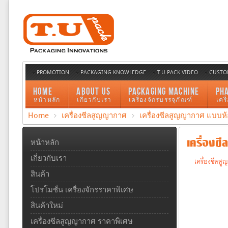
PROMOTION
PACKAGING KNOWLEDGE
T.U PACK VIDEO
CUSTO
HOME
ABOUT US
PACKAGING MACHINE
PH
หน้าหลัก
เกี่ยวกับเรา
เครื่องจักรบรรจุภัณฑ์
เคร
Home
เครื่องซีลสูญญากาศ
เครื่องซีลสูญญากาศ แบบห้
เครื่องซี
หน้าหลัก
เกี่ยวกับเรา
เครื่องซีลส
สินค้า
โปรโมชั่น เครื่องจักรราคาพิเศษ
สินค้าใหม่
เครื่องซีลสูญญากาศ ราคาพิเศษ