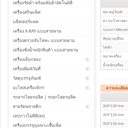
เครื่องรัดผ้า พร้อมพับผ้าอัตโนมัติ
เครื่องสกินแพ็ค
ขนาดอุโมงค์
ความเร็วสายพ
บลิสเตอร์แพค
ระบบการคัดแย
เครื่อง X-RAY แบบสายพาน
สัญญาญเตือน
เครื่องตรวจจับโลหะ แบบสายพาน
ไฟฟ้า
เครื่องชั่งน้ำหนักสินค้า แบบสายพาน
ขนาดเครื่อง
เครื่องเย็บกล่อง
น้ำหนักเครื่อง
เครื่องพิมพ์วันที่
วัสดุบรรจุภัณฑ์
อะไหล่เครื่องจักร
ความละเอียด
รถลากไฮดรอลิค | รถยกไฮดรอลิค
สายรัดพลาสติก
300*100 mm.
350*120 mm.
เทปกาวโอพีพีเทป
350*150 mm.
เครื่องบรรจุถุงเพาะเชื้อเห็ด