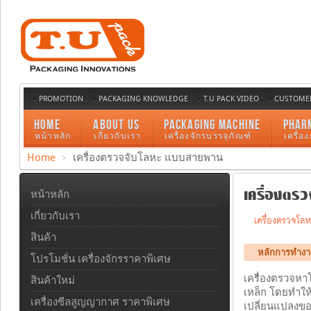
PROMOTION
PACKAGING KNOWLEDGE
T.U PACK VIDEO
CUSTOMER
HOME
ABOUT US
PACKAGING MACHINE
PHAR
หน้าหลัก
เกี่ยวกับเรา
เครื่องจักรบรรจุภัณฑ์
เครื่อ
Home
เครื่องตรวจจับโลหะ แบบสายพาน
เครื่องตรวจ
หน้าหลัก
เกี่ยวกับเรา
เครื่องตรวจโล
สินค้า
หลักการทำง
โปรโมชั่น เครื่องจักรราคาพิเศษ
เครื่องตรวจหา
สินค้าใหม่
เหล็ก โดยทำให้
เครื่องซีลสูญญากาศ ราคาพิเศษ
เปลี่ยนแปลงของ