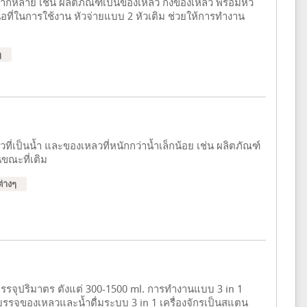
ลากหลาย เช่น ผลิตภัณฑ์เป็นของเหลว กึ่งของเหลว พร้อมหัว
อที่ในการใช้งาน หัวจ่ายแบบ 2 หัวเติม ช่วยให้การทำงาน
ๆ
เป็นน้ำ และของเหลวที่หนักกว่าน้ำเล็กน้อย เช่น ผลิตภัณฑ์
ขณะที่เติม
่างๆ
 บรรจุปริมาตร ตังแต่ 300-1500 ml. การทำงานแบบ 3 in 1
่องบรรจุของเหลวและน้ำดื่มระบบ 3 in 1 เครื่องจักรเป็นสแตน