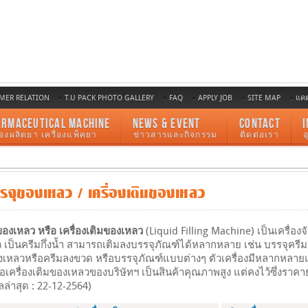
MER RELATION
T.U PACK PHOTO GALLERY
FAQ
APPLY JOB
SITE MAP
แค
ARMACEUTICAL MACHINE
NEWS & EVENT
CONTACT
I
ื่องผลิตยา เครื่องแพ็คยา
ข่าวสารและกิจกรรม
ติดต่อเรา
รรจุของเหลว / เครื่องเติมของเหลว
ของเหลว หรือ เครื่องเติมของเหลว
(Liquid Filling Machine) เป็นเครื่องจ
 เป็นครีมกึ่งน้ำ สามารถเติมลงบรรจุภัณฑ์ได้หลากหลาย เช่น บรรจุค
งเหลวหรือครีมลงขวด หรือบรรจุภัณฑ์แบบต่างๆ ตัวเครื่องมีหลากหลาย
อเครื่องเติมของเหลวของบริษัทฯ เป็นสินค้าคุณภาพสูง แต่คงไว้ซึ่งรา
ลล่าสุด : 22-12-2564)