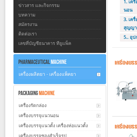
1. เคร
ข่าวสาร และกิจกรรม
นอน
บทความ
3. เคร
สมัครงาน
สุญญา
ติดต่อเรา
5.. อุ
เลขที่บัญชีธนาคาร ทียูแพ็ค
PHARMACEUTICAL
MACHINE
เครื่องบร
เครื่องผลิตยา - เครื่องแพ็คยา
PACKAGING
MACHINE
เครื่องรัดกล่อง
เครื่องบรรจุแนวนอน
เครื่องบรรจุแนวตั้ง เครื่องห่อแนวตั้ง
เครื่องบร
เครื่องบรรจุซองสำเร็จรูป