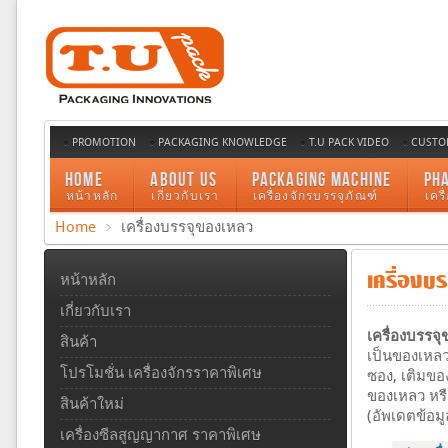
PROMOTION
PACKAGING KNOWLEDGE
T.U PACK VIDEO
CUSTO
HOME
ABOUT US
PACKAGING MACHINE
PH
หน้าหลัก
เกี่ยวกับเรา
เครื่องจักรบรรจุภัณฑ์
เคร
Home
เครื่องบรรจุของเหลว
เครื่องบ
หน้าหลัก
เกี่ยวกับเรา
เครื่องบรรจุ
สินค้า
เป็นของเหลว
โปรโมชั่น เครื่องจักรราคาพิเศษ
ซอง, เติมขอ
ของเหลว หรื
สินค้าใหม่
(อัพเดตข้อมู
เครื่องซีลสูญญากาศ ราคาพิเศษ