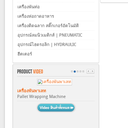
เครื่องพันท่อ
เครื่องห่อถาดอาหาร
เครื่องติดฉลาก สติ๊กเกอร์อัตโนมัติ
อุปกรณ์ลมนิวเมติกส์ | PNEUMATIC
อุปกรณ์ไฮดรอลิก | HYDRAULIC
ฮีตเตอร์
PRODUCT
VIDEO
เครื่องพันพาเลท
Pallet Wrapping Machine