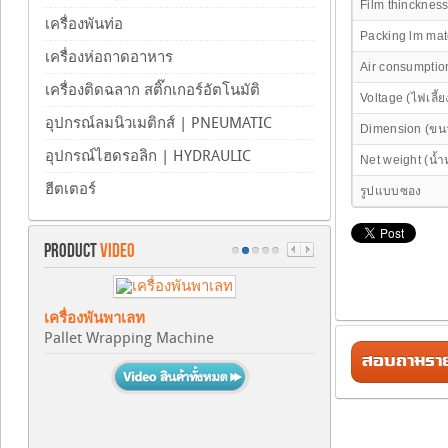
Film thincknes
เครื่องพันท่อ
Packing lm mater
เครื่องห่อถาดอาหาร
Air consumptio
เครื่องติดฉลาก สติ๊กเกอร์อัตโนมัติ
Voltage (ไฟเลี้ย
อุปกรณ์ลมนิวเมติกส์ | PNEUMATIC
Dimension (ขนาด
อุปกรณ์ไฮดรอลิก | HYDRAULIC
Net weight (น้ำห
ฮีตเตอร์
รูปแบบซอง
PRODUCT
VIDEO
เครื่องพันพาเลท
Pallet Wrapping Machine
สอบถามรายล