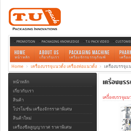
PROMOTION
PACKAGING KNOWLEDGE
T.U PACK VIDEO
CUSTOMER
HOME
ABOUT US
PACKAGING MACHINE
PHAR
หน้าหลัก
เกี่ยวกับเรา
เครื่องจักรบรรจุภัณฑ์
เครื่อ
Home
เครื่องบรรจุแนวตั้ง เครื่องห่อแนวตั้ง
เครื่องบรรจุ
เครื่องบรร
หน้าหลัก
เกี่ยวกับเรา
เครื่องบรรจุแน
สินค้า
โปรโมชั่น เครื่องจักรราคาพิเศษ
สินค้าใหม่
เครื่องซีลสูญญากาศ ราคาพิเศษ