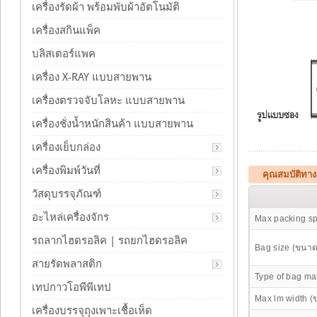
เครื่องรัดผ้า พร้อมพับผ้าอัตโนมัติ
เครื่องสกินแพ็ค
บลิสเตอร์แพค
เครื่อง X-RAY แบบสายพาน
เครื่องตรวจจับโลหะ แบบสายพาน
เครื่องชั่งน้ำหนักสินค้า แบบสายพาน
เครื่องเย็บกล่อง
เครื่องพิมพ์วันที่
คุณสมบัติทาง
วัสดุบรรจุภัณฑ์
อะไหล่เครื่องจักร
Max packing sp
รถลากไฮดรอลิค | รถยกไฮดรอลิค
Bag size (ขนา
สายรัดพลาสติก
Type of bag ma
เทปกาวโอพีพีเทป
Max lm width (ข
เครื่องบรรจุถุงเพาะเชื้อเห็ด