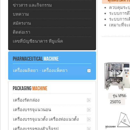
คุณสมบัติทั่ว
ข่าวสาร และกิจกรรม
ควบคุมระบบ
ระบบการดึ
บทความ
ระบบการเต
สมัครงาน
เหมาะที่จะ
ติดต่อเรา
เลขที่บัญชีธนาคาร ทียูแพ็ค
PHARMACEUTICAL
MACHINE
เครื่องผลิตยา - เครื่องแพ็คยา
PACKAGING
MACHINE
รุ่น VPM-
เครื่องรัดกล่อง
250TG
เครื่องบรรจุแนวนอน
เครื่องบรรจุแนวตั้ง เครื่องห่อแนวตั้ง
เครื่องบรรจุซองสำเร็จรูป