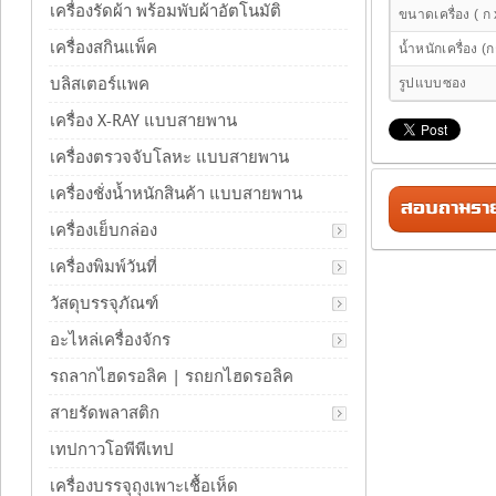
เครื่องรัดผ้า พร้อมพับผ้าอัตโนมัติ
ขนาดเครื่อง ( ก 
เครื่องสกินแพ็ค
น้ำหนักเครื่อง (ก
บลิสเตอร์แพค
รูปแบบซอง
เครื่อง X-RAY แบบสายพาน
เครื่องตรวจจับโลหะ แบบสายพาน
เครื่องชั่งน้ำหนักสินค้า แบบสายพาน
สอบถามรายล
เครื่องเย็บกล่อง
เครื่องพิมพ์วันที่
วัสดุบรรจุภัณฑ์
อะไหล่เครื่องจักร
รถลากไฮดรอลิค | รถยกไฮดรอลิค
สายรัดพลาสติก
เทปกาวโอพีพีเทป
เครื่องบรรจุถุงเพาะเชื้อเห็ด