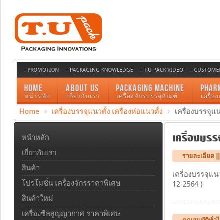
PROMOTION
PACKAGING KNOWLEDGE
T.U PACK VIDEO
CUSTOMER
HOME
ABOUT US
PACKAGING MACHINE
PHAR
หน้าหลัก
เกี่ยวกับเรา
เครื่องจักรบรรจุภัณฑ์
เครื่อ
Home
เครื่องบรรจุแนวตั้ง เครื่องห่อแนวตั้ง
เครื่องบรรจุแ
เครื่องบรร
หน้าหลัก
เกี่ยวกับเรา
รายละเอียด |
สินค้า
เครื่องบรรจุแน
โปรโมชั่น เครื่องจักรราคาพิเศษ
12-2564 )
สินค้าใหม่
เครื่องซีลสูญญากาศ ราคาพิเศษ