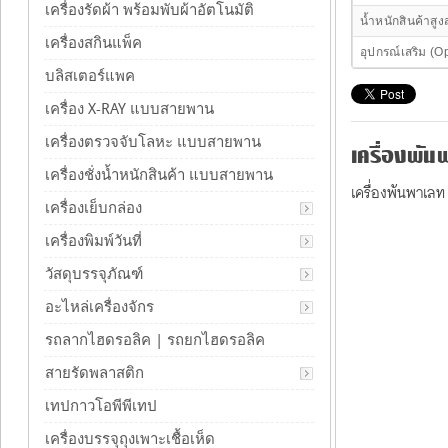
เครื่องรัดผ้า พร้อมพับผ้าอัตโนมัติ
น้ำหนักสินค้าสู
เครื่องสกินแพ็ค
อุปกรณ์เสริม (O
บลิสเตอร์แพค
เครื่อง X-RAY แบบสายพาน
เครื่องตรวจจับโลหะ แบบสายพาน
เครื่องพันพ
เครื่องชั่งน้ำหนักสินค้า แบบสายพาน
เครื่องพันพาเล
เครื่องเย็บกล่อง
เครื่องพิมพ์วันที่
วัสดุบรรจุภัณฑ์
อะไหล่เครื่องจักร
รถลากไฮดรอลิค | รถยกไฮดรอลิค
สายรัดพลาสติก
เทปกาวโอพีพีเทป
เครื่องบรรจุถุงเพาะเชื้อเห็ด