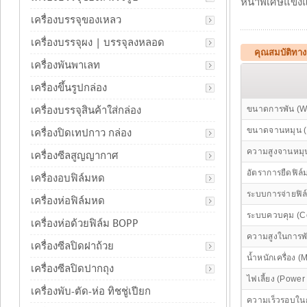
หนาพิเศษแข็งแ
เครื่องบรรจุของเหลว
เครื่องบรรจุผง | บรรจุลงหลอด
คุณสมบัติทาง
เครื่องพันพาเลท
เครื่องขึ้นรูปกล่อง
เครื่องบรรจุสินค้าใส่กล่อง
ขนาดการพัน (W
ขนาดจานหมุน (T
เครื่องปิดเทปกาว กล่อง
ความสูงจานหมุน
เครื่องซีลสูญญากาศ
อัตราการยืดฟิล์
เครื่องอบฟิล์มหด
ระบบการจ่ายฟิล
เครื่องห่อฟิล์มหด
ระบบควบคุม (Co
เครื่องห่อด้วยฟิล์ม BOPP
ความสูงในการพั
เครื่องซีลปิดฝาถ้วย
น้ำหนักเครื่อง 
เครื่องซีลปิดปากถุง
ไฟเลี้ยง (Power
เครื่องพับ-ตัด-ห่อ ทิชชู่เปียก
ความเร็วรอบในก