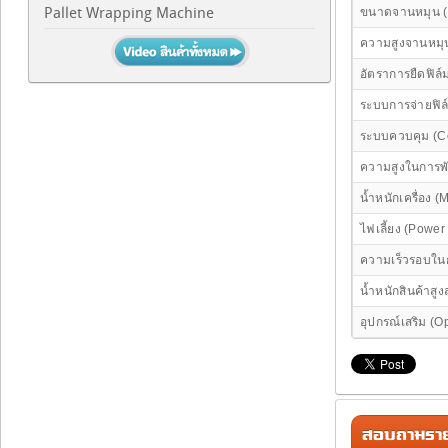
Pallet Wrapping Machine
ขนาดจานหมุน (T
ความสูงจานหมุน
อัตราการยืดฟิล์
ระบบการจ่ายฟิล
ระบบควบคุม (Co
ความสูงในการพั
น้ำหนักเครื่อง 
ไฟเลี้ยง (Power
ความเร็วรอบในก
น้ำหนักสินค้าสู
อุปกรณ์เสริม (O
สอบถามรายล