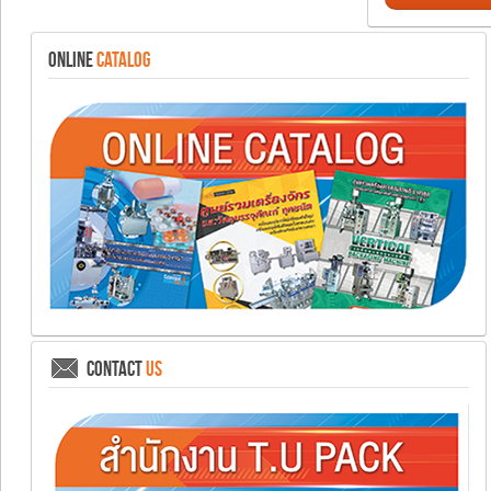
ONLINE
CATALOG
CONTACT
US