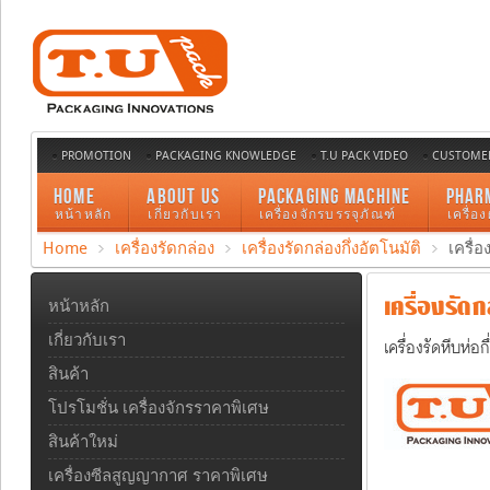
PROMOTION
PACKAGING KNOWLEDGE
T.U PACK VIDEO
CUSTOMER
HOME
ABOUT US
PACKAGING MACHINE
PHAR
หน้าหลัก
เกี่ยวกับเรา
เครื่องจักรบรรจุภัณฑ์
เครื่อ
Home
เครื่องรัดกล่อง
เครื่องรัดกล่องกึ่งอัตโนมัติ
เครื่
เครื่องรัดก
หน้าหลัก
เกี่ยวกับเรา
เครื่องรัดหีบห่
สินค้า
โปรโมชั่น เครื่องจักรราคาพิเศษ
สินค้าใหม่
เครื่องซีลสูญญากาศ ราคาพิเศษ