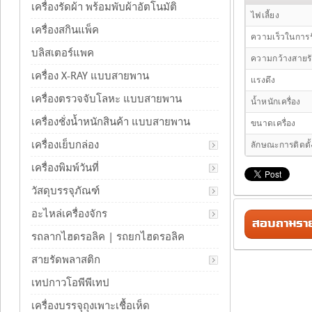
เครื่องรัดผ้า พร้อมพับผ้าอัตโนมัติ
ไฟเลี้ยง
เครื่องสกินแพ็ค
ความเร็วในการร
บลิสเตอร์แพค
ความกว้างสายร
เครื่อง X-RAY แบบสายพาน
แรงดึง
เครื่องตรวจจับโลหะ แบบสายพาน
น้ำหนักเครื่อง
เครื่องชั่งน้ำหนักสินค้า แบบสายพาน
ขนาดเครื่อง
เครื่องเย็บกล่อง
ลักษณะการติดตั้
เครื่องพิมพ์วันที่
วัสดุบรรจุภัณฑ์
อะไหล่เครื่องจักร
สอบถามรายล
รถลากไฮดรอลิค | รถยกไฮดรอลิค
สายรัดพลาสติก
เทปกาวโอพีพีเทป
เครื่องบรรจุถุงเพาะเชื้อเห็ด