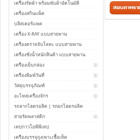
เครื่องรัดผ้า พร้อมพับผ้าอัตโนมัติ
สอบถามรายล
เครื่องสกินแพ็ค
บลิสเตอร์แพค
เครื่อง X-RAY แบบสายพาน
เครื่องตรวจจับโลหะ แบบสายพาน
เครื่องชั่งน้ำหนักสินค้า แบบสายพาน
เครื่องเย็บกล่อง
เครื่องพิมพ์วันที่
วัสดุบรรจุภัณฑ์
อะไหล่เครื่องจักร
รถลากไฮดรอลิค | รถยกไฮดรอลิค
สายรัดพลาสติก
เทปกาวโอพีพีเทป
เครื่องบรรจุถุงเพาะเชื้อเห็ด