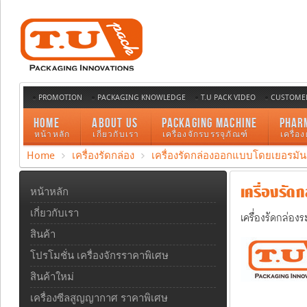
PROMOTION
PACKAGING KNOWLEDGE
T.U PACK VIDEO
CUSTOMER
HOME
ABOUT US
PACKAGING MACHINE
PHAR
หน้าหลัก
เกี่ยวกับเรา
เครื่องจักรบรรจุภัณฑ์
เครื่อ
Home
เครื่องรัดกล่อง
เครื่องรัดกล่องออกแบบโดยเยอรมัน
เครื่องรัดก
หน้าหลัก
เกี่ยวกับเรา
เครื่องรัดกล่อ
สินค้า
โปรโมชั่น เครื่องจักรราคาพิเศษ
สินค้าใหม่
เครื่องซีลสูญญากาศ ราคาพิเศษ