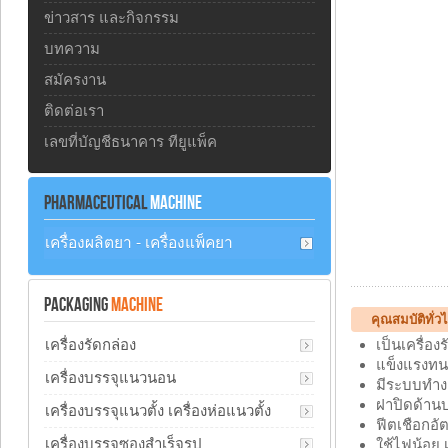
ข่าวสาร และกิจกรรม
บทความ
สมัครงาน
ติดต่อเรา
เลขที่บัญชีธนาคาร ทียูแพ็ค
PHARMACEUTICAL
MACHINE
เครื่องผลิตยา - เครื่องแพ็คยา
PACKAGING
MACHINE
คุณสมบัติทั่ว
เครื่องรัดกล่อง
เป็นเครื่อ
แข็งแรงทน
เครื่องบรรจุแนวนอน
มีระบบทำง
ฝาปิดด้าน
เครื่องบรรจุแนวตั้ง เครื่องห่อแนวตั้ง
ฟีตเชือกอ
เครื่องบรรจุซองสำเร็จรูป
ใช้ไฟน้อย 