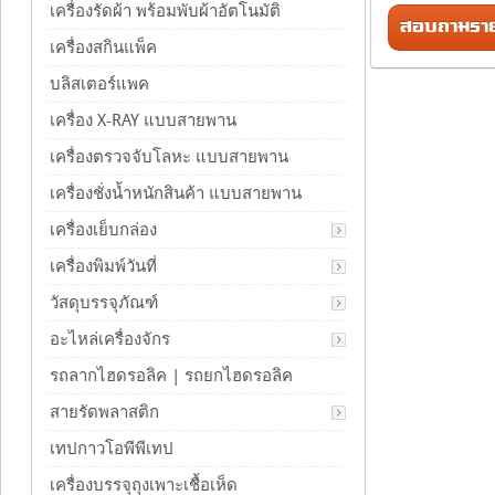
เครื่องรัดผ้า พร้อมพับผ้าอัตโนมัติ
สอบถามรายล
เครื่องสกินแพ็ค
บลิสเตอร์แพค
เครื่อง X-RAY แบบสายพาน
เครื่องตรวจจับโลหะ แบบสายพาน
เครื่องชั่งน้ำหนักสินค้า แบบสายพาน
เครื่องเย็บกล่อง
เครื่องพิมพ์วันที่
วัสดุบรรจุภัณฑ์
อะไหล่เครื่องจักร
รถลากไฮดรอลิค | รถยกไฮดรอลิค
สายรัดพลาสติก
เทปกาวโอพีพีเทป
เครื่องบรรจุถุงเพาะเชื้อเห็ด