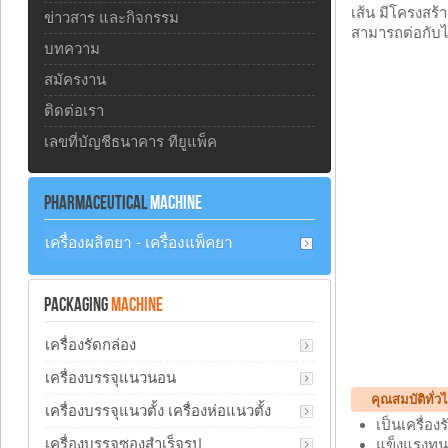
เส้น มีโครงสร้
ข่าวสาร และกิจกรรม
สามารถต่อกับไล
บทความ
สมัครงาน
ติดต่อเรา
เลขที่บัญชีธนาคาร ทียูแพ็ค
PHARMACEUTICAL
MACHINE
เครื่องผลิตยา - เครื่องแพ็คยา
PACKAGING
MACHINE
เครื่องรัดกล่อง
เครื่องบรรจุแนวนอน
คุณสมบัติทั่ว
เครื่องบรรจุแนวตั้ง เครื่องห่อแนวตั้ง
เป็นเครื่อ
เครื่องบรรจุซองสำเร็จรูป
แข็งแรงทน