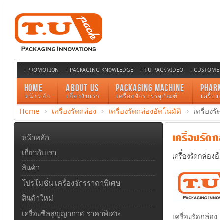
PROMOTION
PACKAGING KNOWLEDGE
T.U PACK VIDEO
CUSTOMER
HOME
ABOUT US
PACKAGING MACHINE
PHAR
หน้าหลัก
เกี่ยวกับเรา
เครื่องจักรบรรจุภัณฑ์
เครื่อ
Home
เครื่องรัดกล่อง
เครื่องรัดกล่องอัตโนมัติ
เครื่องร
เครื่องรัดก
หน้าหลัก
เกี่ยวกับเรา
เครื่องรัดกล่องอ
สินค้า
โปรโมชั่น เครื่องจักรราคาพิเศษ
สินค้าใหม่
เครื่องซีลสูญญากาศ ราคาพิเศษ
เครื่องรัดกล่อ