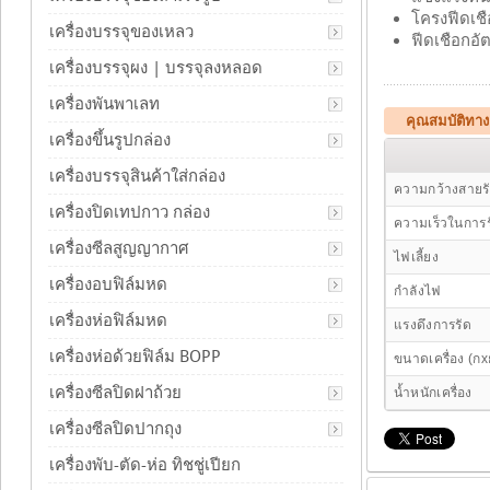
โครงฟีดเชื
เครื่องบรรจุของเหลว
ฟีดเชือกอ
เครื่องบรรจุผง | บรรจุลงหลอด
เครื่องพันพาเลท
คุณสมบัติทา
เครื่องขึ้นรูปกล่อง
เครื่องบรรจุสินค้าใส่กล่อง
ความกว้างสายร
เครื่องปิดเทปกาว กล่อง
ความเร็วในการร
เครื่องซีลสูญญากาศ
ไฟเลี้ยง
เครื่องอบฟิล์มหด
กำลังไฟ
เครื่องห่อฟิล์มหด
แรงดึงการรัด
เครื่องห่อด้วยฟิล์ม BOPP
ขนาดเครื่อง (กx
เครื่องซีลปิดฝาถ้วย
น้ำหนักเครื่อง
เครื่องซีลปิดปากถุง
เครื่องพับ-ตัด-ห่อ ทิชชู่เปียก