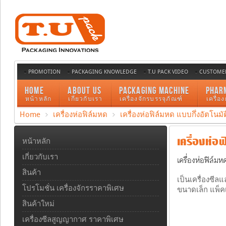
PROMOTION
PACKAGING KNOWLEDGE
T.U PACK VIDEO
CUSTOMER
HOME
ABOUT US
PACKAGING MACHINE
PHAR
หน้าหลัก
เกี่ยวกับเรา
เครื่องจักรบรรจุภัณฑ์
เครื่อ
Home
เครื่องห่อฟิล์มหด
เครื่องห่อฟิล์มหด แบบกึ่งอัตโนมัต
เครื่องห่อฟ
หน้าหลัก
เกี่ยวกับเรา
เครื่องห่อฟิล์มห
สินค้า
เป็นเครื่องซี
โปรโมชั่น เครื่องจักรราคาพิเศษ
ขนาดเล็ก แพ็คเ
สินค้าใหม่
เครื่องซีลสูญญากาศ ราคาพิเศษ