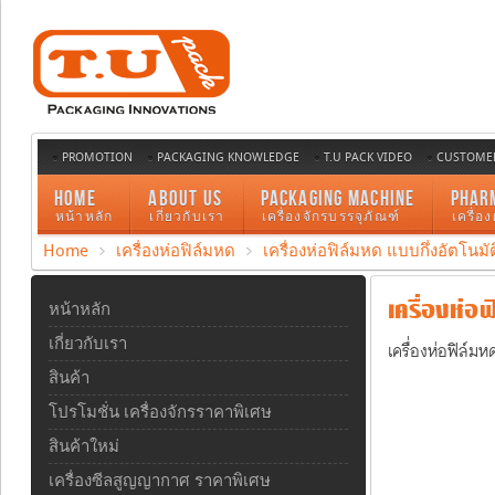
PROMOTION
PACKAGING KNOWLEDGE
T.U PACK VIDEO
CUSTOMER
HOME
ABOUT US
PACKAGING MACHINE
PHAR
หน้าหลัก
เกี่ยวกับเรา
เครื่องจักรบรรจุภัณฑ์
เครื่อ
Home
เครื่องห่อฟิล์มหด
เครื่องห่อฟิล์มหด แบบกึ่งอัตโนมัต
เครื่องห่อฟ
หน้าหลัก
เกี่ยวกับเรา
เครื่องห่อฟิล์มห
สินค้า
โปรโมชั่น เครื่องจักรราคาพิเศษ
สินค้าใหม่
เครื่องซีลสูญญากาศ ราคาพิเศษ