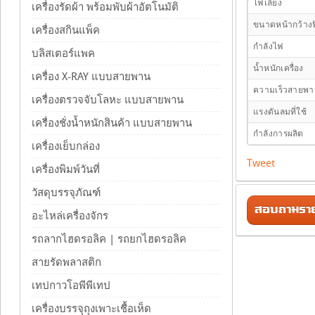
ไฟเลี้ยง
เครื่องรัดผ้า พร้อมพับผ้าอัตโนมัติ
ขนาดหน้ากว้างฟ
เครื่องสกินแพ็ค
กำลังไฟ
บลิสเตอร์แพค
น้ำหนักเครื่อง
เครื่อง X-RAY แบบสายพาน
ความเร็วสายพ
เครื่องตรวจจับโลหะ แบบสายพาน
แรงดันลมที่ใช้
เครื่องชั่งน้ำหนักสินค้า แบบสายพาน
กำลังการผลิต
เครื่องเย็บกล่อง
Tweet
เครื่องพิมพ์วันที่
วัสดุบรรจุภัณฑ์
สอบถามรายล
อะไหล่เครื่องจักร
รถลากไฮดรอลิค | รถยกไฮดรอลิค
สายรัดพลาสติก
เทปกาวโอพีพีเทป
เครื่องบรรจุถุงเพาะเชื้อเห็ด