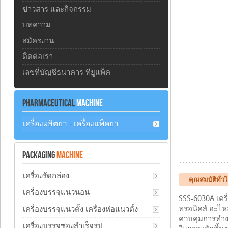
ข่าวสาร และกิจกรรม
บทความ
สมัครงาน
ติดต่อเรา
เลขที่บัญชีธนาคาร ทียูแพ็ค
PHARMACEUTICAL
MACHINE
เครื่องผลิตยา - เครื่องแพ็คยา
PACKAGING
MACHINE
เครื่องรัดกล่อง
คุณสมบัติทั่ว
เครื่องบรรจุแนวนอน
SSS-6030A เครื
ทรอนิคส์ อะไหล
เครื่องบรรจุแนวตั้ง เครื่องห่อแนวตั้ง
ควบคุมการทำงาน
เครื่องบรรจุซองสำเร็จรูป