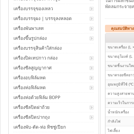
ในการผลักชิ้น
พัดลมกระจายคว
เครื่องบรรจุของเหลว
เครื่องบรรจุผง | บรรจุลงหลอด
เครื่องพันพาเลท
คุณสมบัติทาง
เครื่องขึ้นรูปกล่อง
ขนาดเครื่อง (L 
เครื่องบรรจุสินค้าใส่กล่อง
ขนาดอุโมงค์ (L
เครื่องปิดเทปกาว กล่อง
ขนาดชิ้นงานใหญ่
เครื่องซีลสูญญากาศ
ขนาดรอยซีลยา
เครื่องอบฟิล์มหด
อุณหภูมิที่ใช้ (ºC
เครื่องห่อฟิล์มหด
ความสูงสายพา
เครื่องห่อด้วยฟิล์ม BOPP
ความเร็วในการ
เครื่องซีลปิดฝาถ้วย
น้ำหนักเครื่อง
เครื่องซีลปิดปากถุง
กำลังไฟ
เครื่องพับ-ตัด-ห่อ ทิชชู่เปียก
ไฟเลี้ยง