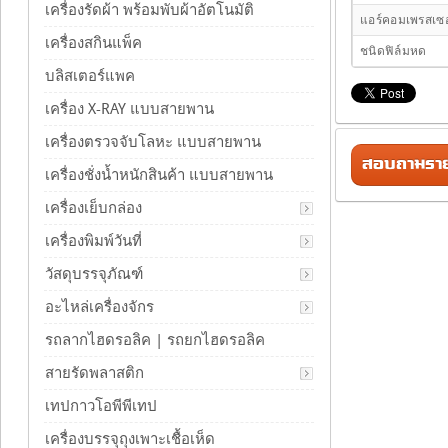
เครื่องรัดผ้า พร้อมพับผ้าอัตโนมัติ
แอร์คอมเพรสเซอ
เครื่องสกินแพ็ค
ชนิดฟิล์มหด
บลิสเตอร์แพค
เครื่อง X-RAY แบบสายพาน
เครื่องตรวจจับโลหะ แบบสายพาน
สอบถามรายล
เครื่องชั่งน้ำหนักสินค้า แบบสายพาน
เครื่องเย็บกล่อง
เครื่องพิมพ์วันที่
วัสดุบรรจุภัณฑ์
อะไหล่เครื่องจักร
รถลากไฮดรอลิค | รถยกไฮดรอลิค
สายรัดพลาสติก
เทปกาวโอพีพีเทป
เครื่องบรรจุถุงเพาะเชื้อเห็ด