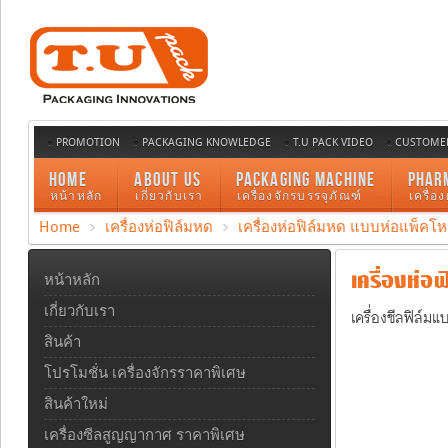
PROMOTION
PACKAGING KNOWLEDGE
T.U PACK VIDEO
CUSTOMER
HOME
ABOUT US
PACKAGING MACHINE
PHAR
หน้าหลัก
เกี่ยวกับเรา
เครื่องจักรบรรจุภัณฑ์
เครื่อ
Home
เครื่องห่อฟิล์มหด
เครื่องห่อฟิล์มหด แบบห่อแพ็คโ
เครื่องห่อ
หน้าหลัก
เกี่ยวกับเรา
เครื่องซีลฟิล์
สินค้า
โปรโมชั่น เครื่องจักรราคาพิเศษ
สินค้าใหม่
เครื่องซีลสูญญากาศ ราคาพิเศษ