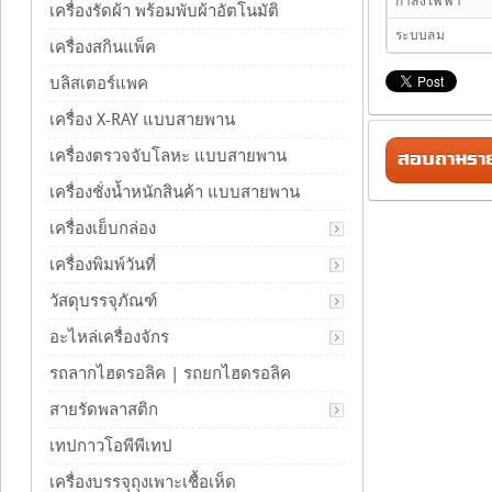
กำลังไฟฟ้า
เครื่องรัดผ้า พร้อมพับผ้าอัตโนมัติ
ระบบลม
เครื่องสกินแพ็ค
บลิสเตอร์แพค
เครื่อง X-RAY แบบสายพาน
สอบถามรายล
เครื่องตรวจจับโลหะ แบบสายพาน
เครื่องชั่งน้ำหนักสินค้า แบบสายพาน
เครื่องเย็บกล่อง
เครื่องพิมพ์วันที่
วัสดุบรรจุภัณฑ์
อะไหล่เครื่องจักร
รถลากไฮดรอลิค | รถยกไฮดรอลิค
สายรัดพลาสติก
เทปกาวโอพีพีเทป
เครื่องบรรจุถุงเพาะเชื้อเห็ด