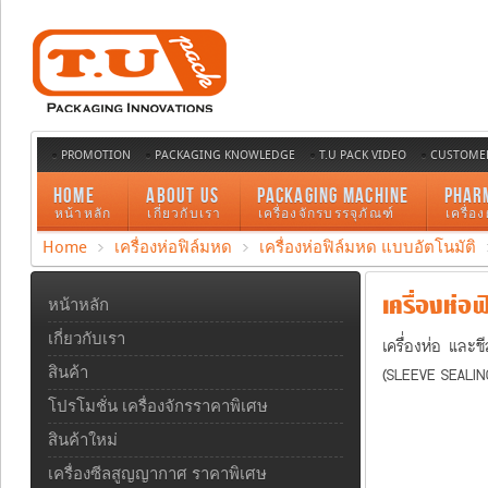
PROMOTION
PACKAGING KNOWLEDGE
T.U PACK VIDEO
CUSTOMER
HOME
ABOUT US
PACKAGING MACHINE
PHAR
หน้าหลัก
เกี่ยวกับเรา
เครื่องจักรบรรจุภัณฑ์
เครื่อ
Home
เครื่องห่อฟิล์มหด
เครื่องห่อฟิล์มหด แบบอัตโนมัติ
เครื่องห่อฟ
หน้าหลัก
เกี่ยวกับเรา
เครื่องห่อ และซ
(SLEEVE SEALIN
สินค้า
โปรโมชั่น เครื่องจักรราคาพิเศษ
สินค้าใหม่
เครื่องซีลสูญญากาศ ราคาพิเศษ