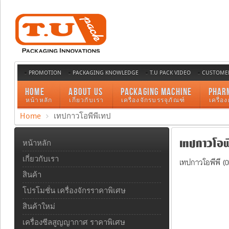
PROMOTION
PACKAGING KNOWLEDGE
T.U PACK VIDEO
CUSTOMER
HOME
ABOUT US
PACKAGING MACHINE
PHAR
หน้าหลัก
เกี่ยวกับเรา
เครื่องจักรบรรจุภัณฑ์
เครื่อ
Home
เทปกาวโอพีพีเทป
เทปกาวโอพี
หน้าหลัก
เกี่ยวกับเรา
เทปกาวโอพีพี (
สินค้า
โปรโมชั่น เครื่องจักรราคาพิเศษ
สินค้าใหม่
เครื่องซีลสูญญากาศ ราคาพิเศษ