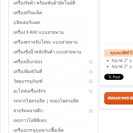
เครื่องรัดผ้า พร้อมพับผ้าอัตโนมัติ
เครื่องสกินแพ็ค
บลิสเตอร์แพค
เครื่อง X-RAY แบบสายพาน
เครื่องตรวจจับโลหะ แบบสายพาน
เครื่องชั่งน้ำหนักสินค้า แบบสายพาน
คุณสมบัติทั่
ขนาด 2" x 
เครื่องเย็บกล่อง
ขนาด 2" x 
เครื่องพิมพ์วันที่
วัสดุบรรจุภัณฑ์
อะไหล่เครื่องจักร
สอบถามรายล
รถลากไฮดรอลิค | รถยกไฮดรอลิค
สายรัดพลาสติก
เทปกาวโอพีพีเทป
เครื่องบรรจุถุงเพาะเชื้อเห็ด