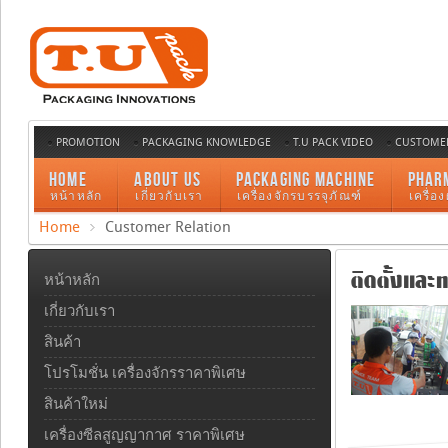
PROMOTION
PACKAGING KNOWLEDGE
T.U PACK VIDEO
CUSTOMER
HOME
ABOUT US
PACKAGING MACHINE
PHAR
หน้าหลัก
เกี่ยวกับเรา
เครื่องจักรบรรจุภัณฑ์
เครื่อ
Home
Customer Relation
ติดตั้งและท
หน้าหลัก
เกี่ยวกับเรา
สินค้า
โปรโมชั่น เครื่องจักรราคาพิเศษ
สินค้าใหม่
เครื่องซีลสูญญากาศ ราคาพิเศษ