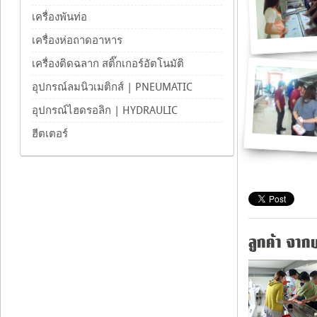
เครื่องพันท่อ
เครื่องห่อถาดอาหาร
เครื่องติดฉลาก สติ๊กเกอร์อัตโนมัติ
อุปกรณ์ลมนิวเมติกส์ | PNEUMATIC
อุปกรณ์ไฮดรอลิก | HYDRAULIC
ฮีตเตอร์
ลูกค้า จากบ