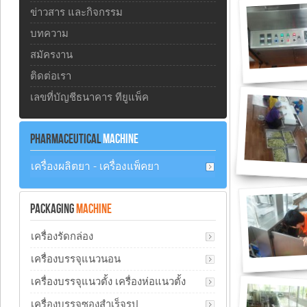
ข่าวสาร และกิจกรรม
บทความ
สมัครงาน
ติดต่อเรา
เลขที่บัญชีธนาคาร ทียูแพ็ค
PHARMACEUTICAL
MACHINE
เครื่องผลิตยา - เครื่องแพ็คยา
PACKAGING
MACHINE
เครื่องรัดกล่อง
เครื่องบรรจุแนวนอน
เครื่องบรรจุแนวตั้ง เครื่องห่อแนวตั้ง
เครื่องบรรจุซองสำเร็จรูป