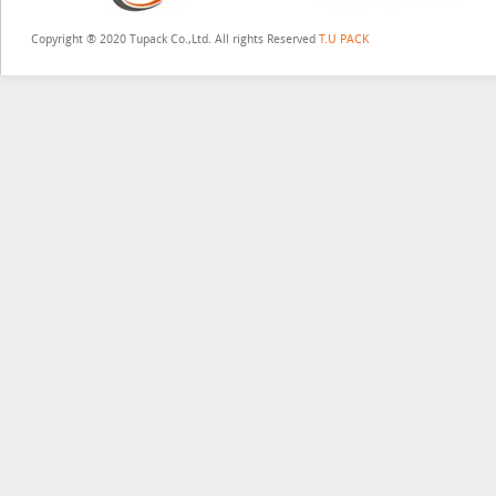
Copyright ® 2020 Tupack Co.,Ltd. All rights Reserved
T.U PACK