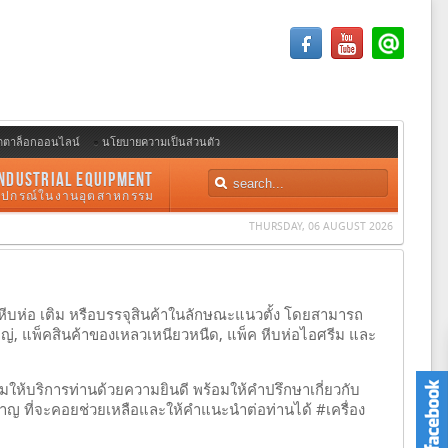
ตตาล็อกออนไลน์
นโยบายความเป็นส่วนตัว
NDUSTRIAL EQUIPMENT
อุปกรณ์ในงานอุตสาหกรรม
THURSDAY, 06 AUGUST 2026
ีบห่อ เติม หรือบรรจุสินค้าในลักษณะแนวตั้ง โดยสามารถ
ญ่, แพ็คสินค้าของเหลวเหนียวหนืด, แพ็ค หีบห่อไอศรีม และ
อมให้บริการท่านด้วยความยินดี พร้อมให้คำปรึกษาเกี่ยวกับ
วชาญ ที่จะคอยช่วยเหลือและให้คำแนะนำต่อท่านได้ #เครื่อง