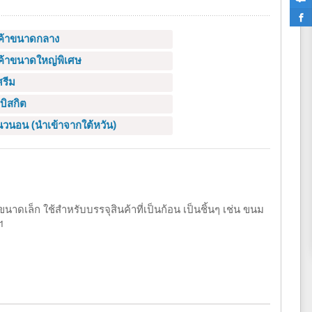
นค้าขนาดกลาง
นค้าขนาดใหญ่พิเศษ
ศรีม
บิสกิต
แนวนอน (นำเข้าจากใต้หวัน)
าดเล็ก ใช้สำหรับบรรจุสินค้าที่เป็นก้อน เป็นชิ้นๆ เช่น ขนม
ฯ