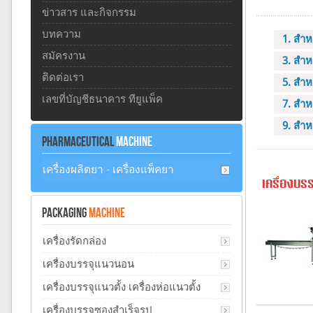
ข่าวสาร และกิจกรรม
บทความ
1. สำห
สมัครงาน
3. สำห
ติดต่อเรา
5. สำห
เลขที่บัญชีธนาคาร ทียูแพ็ค
7. สำหร
9. สำห
PHARMACEUTICAL
MACHINE
เครื่องผลิตยา - เครื่องแพ็คยา
เครื่องบร
PACKAGING
MACHINE
เครื่องรัดกล่อง
เครื่องบรรจุแนวนอน
เครื่องบรรจุแนวตั้ง เครื่องห่อแนวตั้ง
เครื่องบรรจุซองสำเร็จรูป