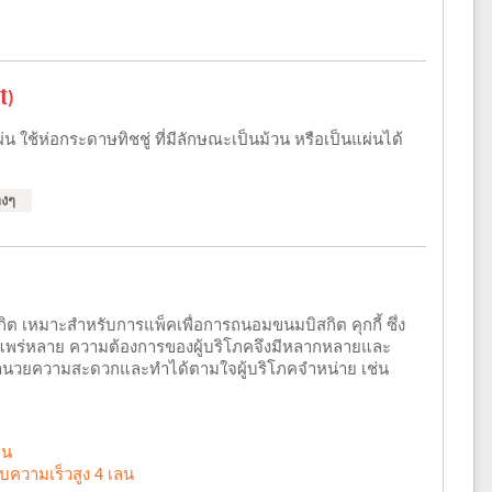
t)
 ใช้ห่อกระดาษทิชชู่ ที่มีลักษณะเป็นม้วน หรือเป็นแผ่นได้
างๆ
ต เหมาะสำหรับการแพ็คเพื่อการถนอมขนมบิสกิต คุกกี้ ซึ่ง
างแพร่หลาย ความต้องการของผู้บริโภคจึงมีหลากหลายและ
กรที่อำนวยความสะดวกและทำได้ตามใจผู้บริโภคจำหน่าย เช่น
ลน
บความเร็วสูง 4 เลน