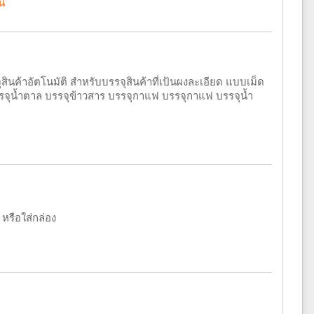
้น
จุสินค้าอัตโนมัติ สำหรับบรรจุสินค้าที่เป้นผงละเอียด แบบเม็ด
บรรจุน้ำตาล บรรจุข้าวสาร บรรจุกาแฟ บรรจุกาแฟ บรรจุน้ำ
 หรือใส่กล่อง