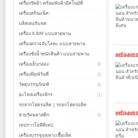
เครื่องรัดผ้า พร้อมพับผ้าอัตโนมัติ
เครื่องสกินแพ็ค
บลิสเตอร์แพค
เครื่อง X-RAY แบบสายพาน
เครื่องตรวจจับโลหะ แบบสายพาน
เครื่องชั่งน้ำหนักสินค้า แบบสายพาน
เครื่องบร
เครื่องเย็บกล่อง
เครื่องพิมพ์วันที่
วัสดุบรรจุภัณฑ์
อะไหล่เครื่องจักร
รถลากไฮดรอลิค | รถยกไฮดรอลิค
เครื่องบร
สายรัดพลาสติก
เทปกาวโอพีพีเทป
เครื่องบรรจุถุงเพาะเชื้อเห็ด