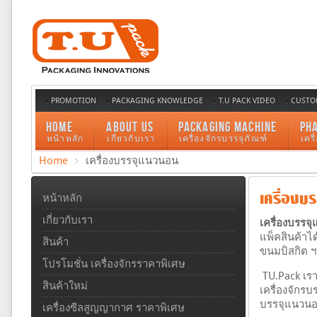
PROMOTION
PACKAGING KNOWLEDGE
T.U PACK VIDEO
CUSTO
HOME
ABOUT US
PACKAGING MACHINE
PH
หน้าหลัก
เกี่ยวกับเรา
เครื่องจักรบรรจุภัณฑ์
เคร
Home
เครื่องบรรจุแนวนอน
เครื่องบ
หน้าหลัก
เกี่ยวกับเรา
เครื่องบรรจ
แพ็คสินค้าไ
สินค้า
ขนมบิสกิต ฯล
โปรโมชั่น เครื่องจักรราคาพิเศษ
TU.Pack เราค
สินค้าใหม่
เครื่องจักร
บรรจุแนวน
เครื่องซีลสูญญากาศ ราคาพิเศษ