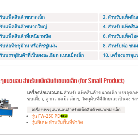
รับแพ็คสินค้าขนาดเล็ก
2. สำหรับแพ็คสิ
รับแพ็คสินค้าขนาดใหญ่
4. สำหรับแพ็คสิ
รับแพ็คสินค้าที่เหนียวหนืด
6. สำหรับแพ็คไอ
ับห่อทิชชู่ม้วน หรือทิชชู่แผ่น
8. สำหรับห่อ ขนม
รับบรรจุสินค้าที่่เป็นผงละเอียด แบบเม็ดเล็ก
10. เครื่องบรรจุ
รจุแนวนอน สำหรับแพ็คสินค้าขนาดเล็ก (for Small Product)
เครื่องห่อแนวนอน
สำหรับแพ็คสินค้าขนาดเล็ก บรรจุซองขน
ขบเคี้ยว, ลูกกวาดเม็ดเล็กๆ, วัตถุดิบที่มีลักษณะเป็นผง ฯล
เครื่องบรรจุแนวนอนสำหรับแพ็คสินค้าขนาดซองเล็ก
รุ่น FW-250 PD
รุ่นพิเศษ สำหรับพื้นที่จำกัด