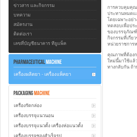
ข่าวสาร และกิจกรรม
การควบคุมคุณภา
ประทานหมดแล้ว
บทความ
โดยเฉพาะอย่างย
สมัครงาน
ทดสอบเพื่อประเ
ของบรรจุภัณฑ์ไ
ติดต่อเรา
กิจกรรมที่เกี่
เลขที่บัญชีธนาคาร ทียูแพ็ค
หน่วยราชการห
คุณภาพที่ต้อง
ใหม่นี้มาใช้แล
PHARMACEUTICAL
MACHINE
ทางกลับกัน ถ้
เครื่องผลิตยา - เครื่องแพ็คยา
PACKAGING
MACHINE
เครื่องรัดกล่อง
เครื่องบรรจุแนวนอน
เครื่องบรรจุแนวตั้ง เครื่องห่อแนวตั้ง
เครื่องบรรจุซองสำเร็จรูป