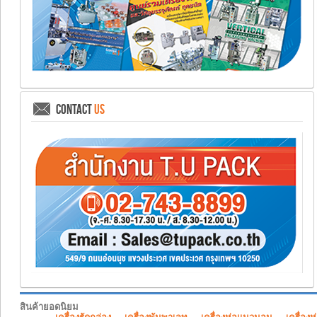
CONTACT
US
สินค้ายอดนิยม