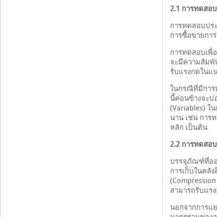
2.1 การทดสอบเ
การทดสอบประเภ
การซื้อขายกา
การทดสอบเพื่อ
จะมีความสัมพ
รับแรงกดในแนว
ในกรณีที่มีกา
นี้ค่อนข้างจะบ
(Variables) ใ
นาน เช่น การทด
หลัก เป็นต้น
2.2 การทดสอบเ
บรรจุภัณฑ์ที่
การเก็บในคลั
(Compression S
สามารถรับแรงก
นอกจากการแย