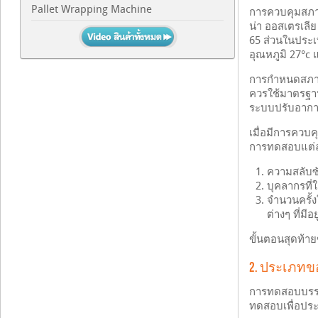
Pallet Wrapping Machine
การควบคุมสภาว
น่า ออสเตรเลีย
65 ส่วนในประเท
อุณหภูมิ 27°c 
การกำหนดสภาวะ
ควรใช้มาตรฐาน
ระบบปรับอากา
เมื่อมีการควบ
การทดสอบแต่ละค
ความสลับซั
บุคลากรที
จำนวนครั้ง
ต่างๆ ที่ม
ขั้นตอนสุดท้
2. ประเภท
การทดสอบบรรจุ
ทดสอบเพื่อประ