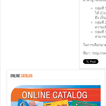
มาตรฐานขององค์
กลุ่มท
ได้ (C
ดึง เป็
กลุ่มท
ความเสี
กลุ่มท
สามารถ
ในการเลือกมา
ที่มา : http:
ONLINE
CATALOG