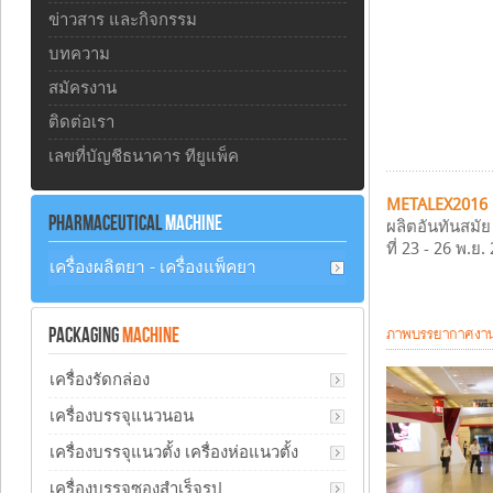
ข่าวสาร และกิจกรรม
บทความ
สมัครงาน
ติดต่อเรา
เลขที่บัญชีธนาคาร ทียูแพ็ค
METALEX2016
PHARMACEUTICAL
MACHINE
ผลิตอันทันสมัย
ที่ 23 - 26 พ.
เครื่องผลิตยา - เครื่องแพ็คยา
ภาพบรรยากาศงาน 
PACKAGING
MACHINE
เครื่องรัดกล่อง
เครื่องบรรจุแนวนอน
เครื่องบรรจุแนวตั้ง เครื่องห่อแนวตั้ง
เครื่องบรรจุซองสำเร็จรูป