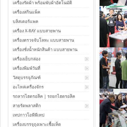
เครื่องรัดผ้า พร้อมพับผ้าอัตโนมัติ
เครื่องสกินแพ็ค
บลิสเตอร์แพค
เครื่อง X-RAY แบบสายพาน
เครื่องตรวจจับโลหะ แบบสายพาน
เครื่องชั่งน้ำหนักสินค้า แบบสายพาน
เครื่องเย็บกล่อง
เครื่องพิมพ์วันที่
วัสดุบรรจุภัณฑ์
อะไหล่เครื่องจักร
รถลากไฮดรอลิค | รถยกไฮดรอลิค
สายรัดพลาสติก
เทปกาวโอพีพีเทป
เครื่องบรรจุถุงเพาะเชื้อเห็ด