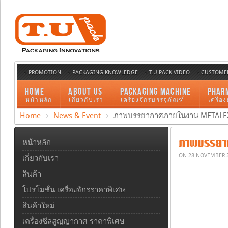
PROMOTION
PACKAGING KNOWLEDGE
T.U PACK VIDEO
CUSTOMER
HOME
ABOUT US
PACKAGING MACHINE
PHAR
หน้าหลัก
เกี่ยวกับเรา
เครื่องจักรบรรจุภัณฑ์
เครื่อ
Home
News & Event
ภาพบรรยากาศภายในงาน METALEX
ภาพบรรยากา
หน้าหลัก
ON
28 NOVEMBER 
เกี่ยวกับเรา
สินค้า
โปรโมชั่น เครื่องจักรราคาพิเศษ
สินค้าใหม่
เครื่องซีลสูญญากาศ ราคาพิเศษ