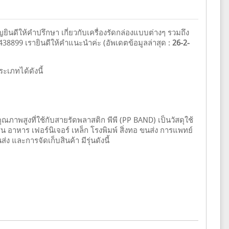
ญยินดีให้คำปรึกษา เกี่ยวกับเครื่องรัดกล่องแบบต่างๆ รวมถึง
438899 เรายินดีให้คำแนะนำค่ะ (อัพเดตข้อมูลล่าสุด :
26-2-
ระเภทได้ดังนี้
คุณภาพสูงที่ใช้กับสายรัดพลาสติก พีพี (PP BAND) เป็นวัสดุใช้
น อาหาร เฟอร์นิเจอร์ เหล็ก โรงพิมพ์ สิ่งทอ ขนส่ง การแพทย์
 และการจัดเก็บสินค้า มีรุ่นดังนี้