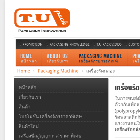
PROMOTION
PACKAGING KNOWLEDGE
T.U PACK VIDEO
CUSTO
HOME
ABOUT US
PACKAGING MACHINE
PH
หน้าหลัก
เกี่ยวกับเรา
เครื่องจักรบรรจุภัณฑ์
เคร
Home
Packaging Machine
เครื่องรัดกล่อง
เครื่องรั
หน้าหลัก
เกี่ยวกับเรา
ในการขนส่งส
ด้วยกันเพื่อ
สินค้า
(polypropyl
โปรโมชั่น เครื่องจักรราคาพิเศษ
รัดพลาสติกก
แรงงานคนในก
สินค้าใหม่
เครื่องรัดกล
เครื่องซีลสูญญากาศ ราคาพิเศษ