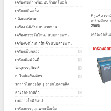
เครื่องรัดผ้า พร้อมพับผ้าอัตโนมัติ
เครื่องสกินแพ็ค
ทียูแพ็ค เรา
บลิสเตอร์แพค
เครื่องจักร
2563
)
เครื่อง X-RAY แบบสายพาน
เครื่องรัดสิ
เครื่องตรวจจับโลหะ แบบสายพาน
เครื่องชั่งน้ำหนักสินค้า แบบสายพาน
เครื่องรั
เครื่องเย็บกล่อง
เครื่องพิมพ์วันที่
วัสดุบรรจุภัณฑ์
อะไหล่เครื่องจักร
รถลากไฮดรอลิค | รถยกไฮดรอลิค
สายรัดพลาสติก
เทปกาวโอพีพีเทป
เครื่องบรรจุถุงเพาะเชื้อเห็ด