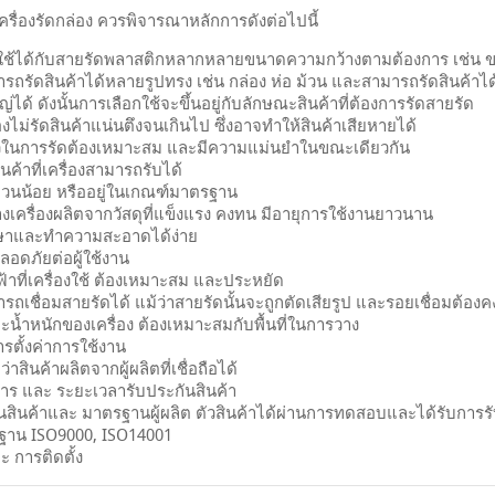
ครื่องรัดกล่อง ควรพิจารณาหลักการดังต่อไปนี้
ช้ได้กับสายรัดพลาสติกหลากหลายขนาดความกว้างตามต้องการ เช่น ขนา
รถรัดสินค้าได้หลายรูปทรง เช่น กล่อง ห่อ ม้วน และสามารถรัดสินค้าไ
ได้ ดังนั้นการเลือกใช้จะขึ้นอยู่กับลักษณะสินค้าที่ต้องการรัดสายรัด
้องไม่รัดสินค้าแน่นตึงจนเกินไป ซึ่งอาจทำให้สินค้าเสียหายได้
วในการรัดต้องเหมาะสม และมีความแม่นยำในขณะเดียวกัน
ินค้าที่เครื่องสามารถรับได้
กวนน้อย หรืออยู่ในเกณฑ์มาตรฐาน
งเครื่องผลิตจากวัสดุที่แข็งแรง คงทน มีอายุการใช้งานยาวนาน
กษาและทำความสะอาดได้ง่าย
อดภัยต่อผู้ใช้งาน
้าที่เครื่องใช้ ต้องเหมาะสม และประหยัด
รถเชื่อมสายรัดได้ แม้ว่าสายรัดนั้นจะถูกตัดเสียรูป และรอยเชื่อมต้อง
น้ำหนักของเครื่อง ต้องเหมาะสมกับพื้นที่ในการวาง
ารตั้งค่าการใช้งาน
าสินค้าผลิตจากผู้ผลิตที่เชื่อถือได้
การ และ ระยะเวลารับประกันสินค้า
สินค้าและ มาตรฐานผู้ผลิต ตัวสินค้าได้ผ่านการทดสอบและได้รับกา
ฐาน ISO9000, ISO14001
 การติดตั้ง