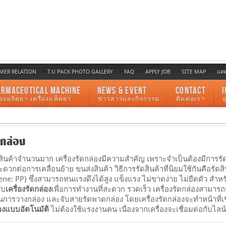
MER RELATION
T.U PACK PHOTO GALLERY
FAQ
APPLY JOB
SITE MAP
แค
ARMACEUTICAL MACHINE
NEWS & EVENT
CONTACT
I
ื่องผลิตยา เครื่องแพ็คยา
ข่าวสารและกิจกรรม
ติดต่อเรา
ดกล่อง
ินค้าจำนวนมาก เครื่องรัดกล่องมีความสำคัญ เพราะจำเป็นต้องมีการรัด
สะดวกต่อการเคลื่อนย้าย ขนส่งสินค้า วิธีการรัดสินค้าที่นิยมใช้กันคือร
ene: PP) ซึ่งสามารถทนแรงดึงได้สูง แข็งแรง ไม่ขาดง่าย ไม่ยืดตัว 
ับ
เครื่องรัดกล่อง
เพื่อการทำงานที่สะดวก รวดเร็ว เครื่องรัดกล่องสามารถแ
ารวางกล่อง และจับสายรัดพาดกล่อง โดยเครื่องรัดกล่องจะทำหน้าที่เช
่องแบบอัตโนมัติ
ไม่ต้องใช้แรงงานคน เนื่องจากเครื่องจะเชื่อมต่อกับไลน์ล