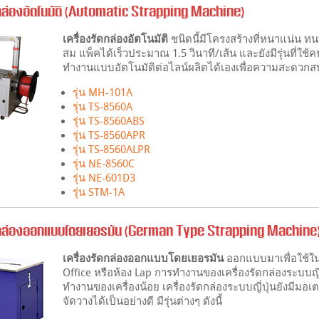
ดกล่องอัตโนมัติ (Automatic Strapping Machine)
เครื่องรัดกล่องอัตโนมัติ
ชนิดนี้มีโครงสร้างที่หนาแน่น
สม แพ็คได้เร็วประมาณ 1.5 วินาที/เส้น และยังมีรุ่นที่ใช้ค
ทำงานแบบอัตโนมัติต่อไลน์ผลิตได้เองเพื่อความสะดวกสบา
รุ่น MH-101A
รุ่น TS-8560A
รุ่น TS-8560ABS
รุ่น TS-8560APR
รุ่น TS-8560ALPR
รุ่น NE-8560C
รุ่น NE-601D3
รุ่น STM-1A
ัดกล่องออกแบบโดยเยอรมัน (German Type Strapping Machine
เครื่องรัดกล่องออกแบบโดยเยอรมัน
ออกแบบมาเพื่อใช้ใน
Office หรือห้อง Lap การทำงานของเครื่องรัดกล่องระบบญี่ป
ทำงานของเครื่องน้อย เครื่องรัดกล่องระบบญี่ปุ่นยังมีมอเ
จัดวางได้เป็นอย่างดี มีรุ่นต่างๆ ดังนี้