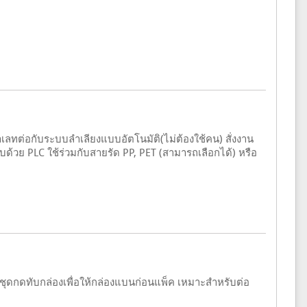
นพาเลทต่อกับระบบลำเลียงแบบอัตโนมัติ(ไม่ต้องใช้คน) สั่งงาน
้วย PLC ใช้ร่วมกับสายรัด PP, PET (สามารถเลือกได้) หรือ
มีชุดกดทับกล่องเพื่อให้กล่องแบนก่อนแพ็ค เหมาะสำหรับต่อ