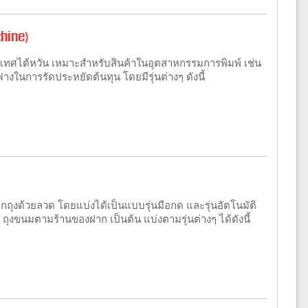
chine)
ะเทศไต้หวัน เหมาะสำหรับสินค้าในอุตสาหกรรมการพิมพ์ เช่น
ฟางในการรัดประหยัดต้นทุน โดยมีรุ่นต่างๆ ดังนี้
ัดปากถุงด้วยลวด โดยแบ่งได้เป็นแบบรุ่นมือกด และรุ่นอัตโนมัติ
่ ถุงขนมตามร้านของฝาก เป็นต้น แบ่งตามรุ่นต่างๆ ได้ดังนี้