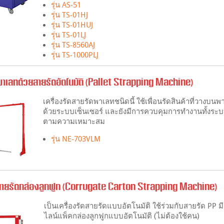
รุ่น AS-51
รุ่น TS-01HJ
รุ่น TS-01HUJ
รุ่น TS-01LJ
รุ่น TS-8560AJ
รุ่น TS-1000PLJ
ดพาเลทด้วยสายรัดอัตโนมัติ (Pallet Strapping Machine)
เครื่องรัดสายรัดพาเลทชนิดนี้ ใช้เพื่อนรัดสินค้าที่วางบ
ด้วยระบบเซ็นเซอร์ และยังมีการควบคุมการทำงานทั้งระบบด
ตามความเหมาะสม
รุ่น NE-703VLM
ดสายรัดกล่องลูกฟูก (Corrugate Carton Strapping Machine)
เป็นเครื่องรัดสายรัดแบบอัตโนมัติ ใช้ร่วมกับสายรัด PP 
ไลน์แพ็คกล่องลูกฟูกแบบอัตโนมัติ (ไม่ต้องใช้คน)