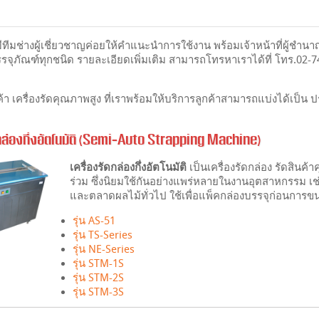
มีทีมช่างผู้เชี่ยวชาญค่อยให้คำแนะนำการใช้งาน พร้อมเจ้าหน้าที่ผู้ชำนา
บรรจุภัณฑ์ทุกชนิด รายละเอียดเพิ่มเติม สามารถโทรหาเราได้ที่ โทร.02-7
นค้า เครื่องรัดคุณภาพสูง ที่เราพร้อมให้บริการลูกค้าสามารถแบ่งได้เป็น ป
ดกล่องกึ่งอัตโนมัติ (Semi-Auto Strapping Machine)
เครื่องรัดกล่องกึ่งอัตโนมัติ
เป็นเครื่องรัดกล่อง รัดสินค้า
ร่วม ซึ่งนิยมใช้กันอย่างแพร่หลายในงานอุตสาหกรรม เช่
และตลาดผลไม้ทั่วไป ใช้เพื่อแพ็คกล่องบรรจุก่อนการขนส่ง
รุ่น AS-51
รุ่น TS-Series
รุ่น NE-Series
รุ่น STM-1S
รุ่น STM-2S
รุ่น STM-3S