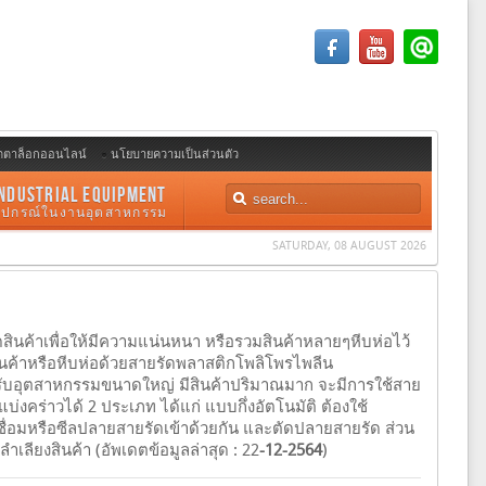
ตตาล็อกออนไลน์
นโยบายความเป็นส่วนตัว
NDUSTRIAL EQUIPMENT
อุปกรณ์ในงานอุตสาหกรรม
SATURDAY, 08 AUGUST 2026
สินค้าเพื่อให้มีความแน่นหนา หรือรวมสินค้าหลายๆหีบห่อไว้
ัดสินค้าหรือหีบห่อด้วยสายรัดพลาสติกโพลิโพรไพลีน
สำหรับอุตสาหกรรมขนาดใหญ่ มีสินค้าปริมาณมาก จะมีการใช้สาย
บ่งคร่าวได้ 2 ประเภท ได้แก่ แบบกึ่งอัตโนมัติ ต้องใช้
ื่อมหรือซีลปลายสายรัดเข้าด้วยกัน และตัดปลายสายรัด ส่วน
ำเลียงสินค้า (อัพเดตข้อมูลล่าสุด : 22
-12-2564
)