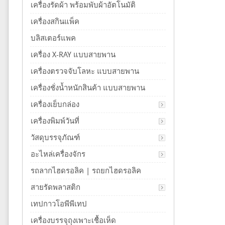
เครื่องรัดผ้า พร้อมพับผ้าอัตโนมัติ
เครื่องสกินแพ็ค
บลิสเตอร์แพค
เครื่อง X-RAY แบบสายพาน
เครื่องตรวจจับโลหะ แบบสายพาน
เครื่องชั่งน้ำหนักสินค้า แบบสายพาน
เครื่องเย็บกล่อง
เครื่องพิมพ์วันที่
วัสดุบรรจุภัณฑ์
อะไหล่เครื่องจักร
รถลากไฮดรอลิค | รถยกไฮดรอลิค
สายรัดพลาสติก
เทปกาวโอพีพีเทป
เครื่องบรรจุถุงเพาะเชื้อเห็ด