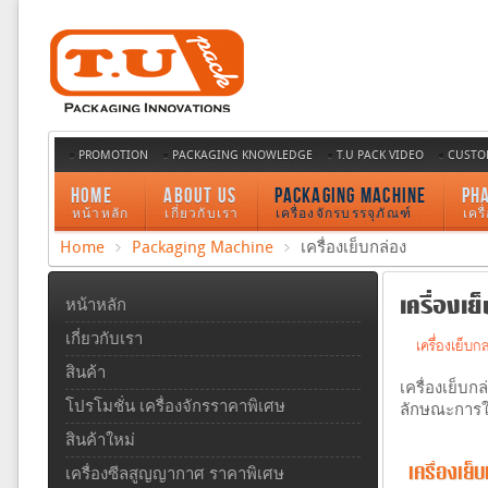
PROMOTION
PACKAGING KNOWLEDGE
T.U PACK VIDEO
CUSTO
HOME
ABOUT US
PACKAGING MACHINE
PH
หน้าหลัก
เกี่ยวกับเรา
เครื่องจักรบรรจุภัณฑ์
เคร
Home
Packaging Machine
เครื่องเย็บกล่อง
เครื่องเย
หน้าหลัก
เกี่ยวกับเรา
เครื่องเย็บ
สินค้า
เครื่องเย็บ
โปรโมชั่น เครื่องจักรราคาพิเศษ
ลักษณะการใช้
สินค้าใหม่
เครื่องเย
เครื่องซีลสูญญากาศ ราคาพิเศษ