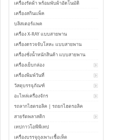
เครื่องรัดผ้า พร้อมพับผ้าอัตโนมัติ
เครื่องสกินแพ็ค
บลิสเตอร์แพค
เครื่อง X-RAY แบบสายพาน
เครื่องตรวจจับโลหะ แบบสายพาน
เครื่องชั่งน้ำหนักสินค้า แบบสายพาน
เครื่องเย็บกล่อง
เครื่องพิมพ์วันที่
วัสดุบรรจุภัณฑ์
อะไหล่เครื่องจักร
รถลากไฮดรอลิค | รถยกไฮดรอลิค
สายรัดพลาสติก
เทปกาวโอพีพีเทป
เครื่องบรรจุถุงเพาะเชื้อเห็ด