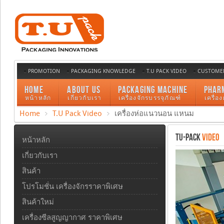
PROMOTION
PACKAGING KNOWLEDGE
T.U PACK VIDEO
CUSTOMER
HOME
ABOUT US
PACKAGING MACHINE
PHAR
หน้าหลัก
เกี่ยวกับเรา
เครื่องจักรบรรจุภัณฑ์
เครื่อ
Home
T.U Pack Video
เครื่องห่อแนวนอน แหนม
TU-PACK
VIDEO
หน้าหลัก
เกี่ยวกับเรา
สินค้า
โปรโมชั่น เครื่องจักรราคาพิเศษ
สินค้าใหม่
เครื่องซีลสูญญากาศ ราคาพิเศษ