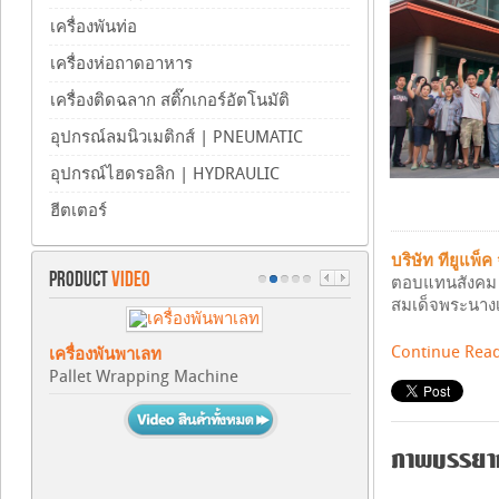
เครื่องพันท่อ
เครื่องห่อถาดอาหาร
เครื่องติดฉลาก สติ๊กเกอร์อัตโนมัติ
อุปกรณ์ลมนิวเมติกส์ | PNEUMATIC
อุปกรณ์ไฮดรอลิก | HYDRAULIC
ฮีตเตอร์
บริษัท ทียูแพ็ค
PRODUCT
VIDEO
ตอบแทนสังคม แ
สมเด็จพระนางเจ้
Continue Rea
เครื่องพันพาเลท
Pallet Wrapping Machine
ภาพบรรยากา