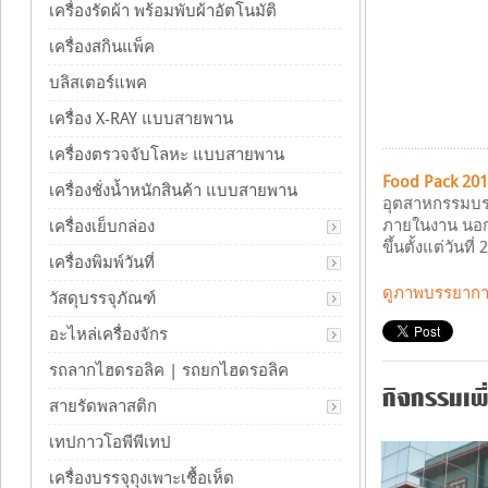
เครื่องรัดผ้า พร้อมพับผ้าอัตโนมัติ
เครื่องสกินแพ็ค
บลิสเตอร์แพค
เครื่อง X-RAY แบบสายพาน
เครื่องตรวจจับโลหะ แบบสายพาน
Food Pack 20
เครื่องชั่งน้ำหนักสินค้า แบบสายพาน
อุตสาหกรรมบรร
ภายในงาน นอก
เครื่องเย็บกล่อง
ขึ้นตั้งแต่วัน
เครื่องพิมพ์วันที่
ดูภาพบรรยากาศ
วัสดุบรรจุภัณฑ์
อะไหล่เครื่องจักร
รถลากไฮดรอลิค | รถยกไฮดรอลิค
กิจกรรมเพื่
สายรัดพลาสติก
เทปกาวโอพีพีเทป
เครื่องบรรจุถุงเพาะเชื้อเห็ด