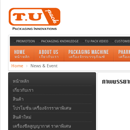
PROMOTION
PACKAGING KNOWLEDGE
T.U PACK VIDEO
CUSTOMER
HOME
ABOUT US
PACKAGING MACHINE
PHAR
หน้าหลัก
เกี่ยวกับเรา
เครื่องจักรบรรจุภัณฑ์
เครื่อ
Home
News & Event
ภาพบรรยากา
หน้าหลัก
เกี่ยวกับเรา
สินค้า
โปรโมชั่น เครื่องจักรราคาพิเศษ
สินค้าใหม่
เครื่องซีลสูญญากาศ ราคาพิเศษ