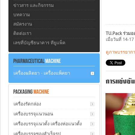
ข่าวสาร และกิจกรรม
บทความ
สมัครงาน
ติดต่อเรา
TU.Pack ร่วม
เมื่อวันที่ 14
เลขที่บัญชีธนาคาร ทียูแพ็ค
ดูภาพบรรยากาศ
PHARMACEUTICAL
MACHINE
เครื่องผลิตยา - เครื่องแพ็คยา
การแข่งขัน
PACKAGING
MACHINE
เครื่องรัดกล่อง
เครื่องบรรจุแนวนอน
เครื่องบรรจุแนวตั้ง เครื่องห่อแนวตั้ง
เครื่องบรรจุซองสำเร็จรูป